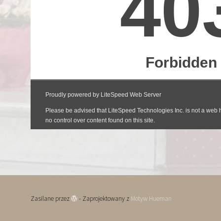
Zasilane przez
- Zaprojektowany z
Motyw Hueman