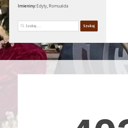
Edyty, Romualda
Szukaj: