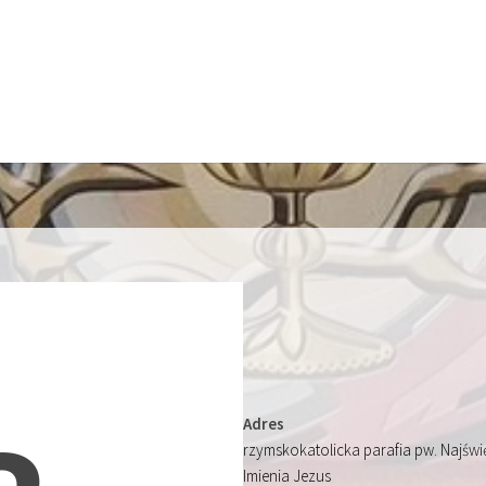
Adres
rzymskokatolicka parafia pw. Najśw
Imienia Jezus