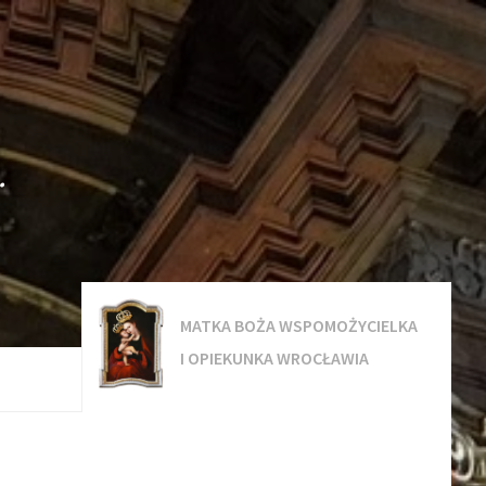
.
MATKA BOŻA WSPOMOŻYCIELKA
I OPIEKUNKA WROCŁAWIA