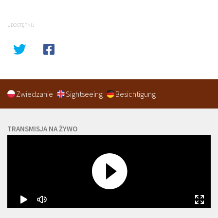
UDOSTĘPNIJ
Zwiedzanie
Sightseeing
Besichtigung
TRANSMISJA NA ŻYWO