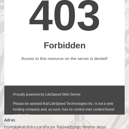
Adres
rzymskokatolicka parafia pw. Najświętszego Imienia Jezus