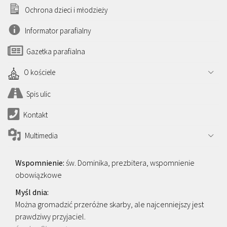
Ochrona dzieci i młodzieży
Informator parafialny
Gazetka parafialna
O kościele
Spis ulic
Kontakt
Multimedia
św. Dominika, prezbitera, wspomnienie
obowiązkowe
Można gromadzić przeróżne skarby, ale najcenniejszy jest
prawdziwy przyjaciel.