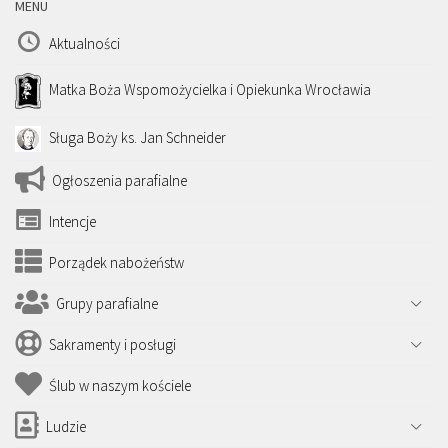
MENU
Aktualności
Matka Boża Wspomożycielka i Opiekunka Wrocławia
Sługa Boży ks. Jan Schneider
Ogłoszenia parafialne
Intencje
Porządek nabożeństw
Grupy parafialne
Sakramenty i posługi
Ślub w naszym kościele
Ludzie