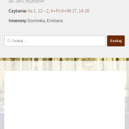
św. Jan Chryzostom
Ha 1, 12 – 2, 4 • Ps 9 • Mt 17, 14-20
Dominika, Emiliana
Szukaj: