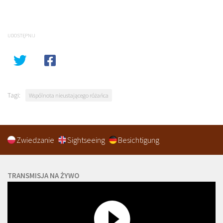
UDOSTĘPNIJ
Tagi:
Wspólnota nieustającego różańca
Zwiedzanie
Sightseeing
Besichtigung
TRANSMISJA NA ŻYWO