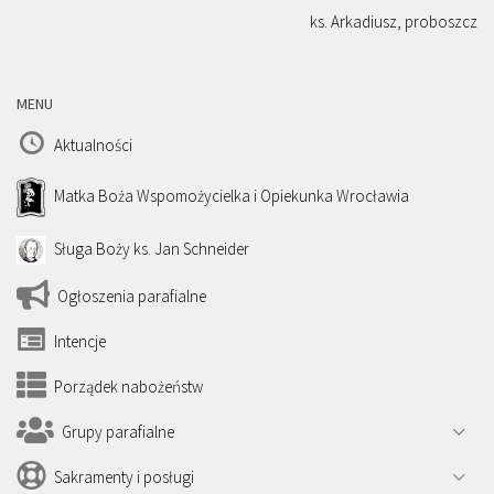
ks. Arkadiusz, proboszcz
MENU
Aktualności
Matka Boża Wspomożycielka i Opiekunka Wrocławia
Sługa Boży ks. Jan Schneider
Ogłoszenia parafialne
Intencje
Porządek nabożeństw
Grupy parafialne
Sakramenty i posługi