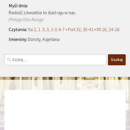
Radość z kwiatów to ślad raju w nas.
Philipp Otto Runge
Na 2, 1. 3; 3, 1-3. 6-7 • Pwt 32, 35-41 • Mt 16, 24-28
Doroty, Kajetana
Szukaj: