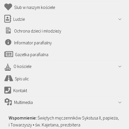
Ślub w naszym kościele
Ludzie
Ochrona dzieci i młodzieży
Informator parafialny
Gazetka parafialna
O kościele
Spis ulic
Kontakt
Multimedia
Świętych męczenników Sykstusa II, papieża,
i Towarzyszy • św. Kajetana, prezbitera