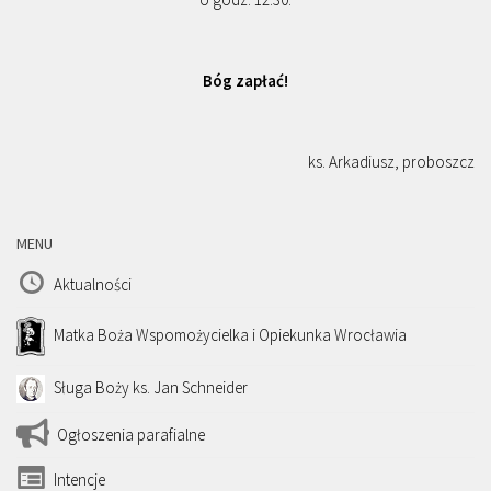
Bóg zapłać!
ks. Arkadiusz, proboszcz
MENU
Aktualności
Matka Boża Wspomożycielka i Opiekunka Wrocławia
Sługa Boży ks. Jan Schneider
Ogłoszenia parafialne
Intencje