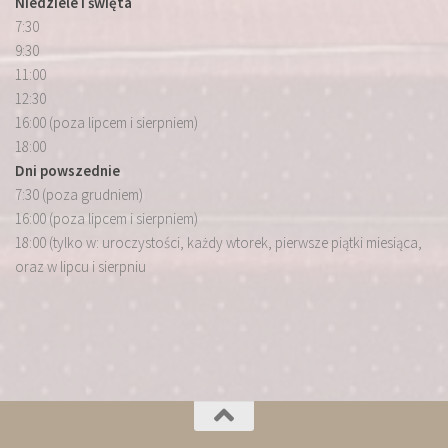
Niedziele i święta
7:30
9:30
11:00
12:30
16:00 (poza lipcem i sierpniem)
18:00
Dni powszednie
7:30 (poza grudniem)
16:00 (poza lipcem i sierpniem)
18:00 (tylko w: uroczystości, każdy wtorek, pierwsze piątki miesiąca,
oraz w lipcu i sierpniu