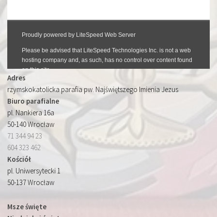
Adres
rzymskokatolicka parafia pw. Najświętszego Imienia Jezus
Biuro parafialne
pl. Nankiera 16a
50-140 Wrocław
71 344 94 23
604 323 462
Kościół
pl. Uniwersytecki 1
50-137 Wrocław
Msze święte