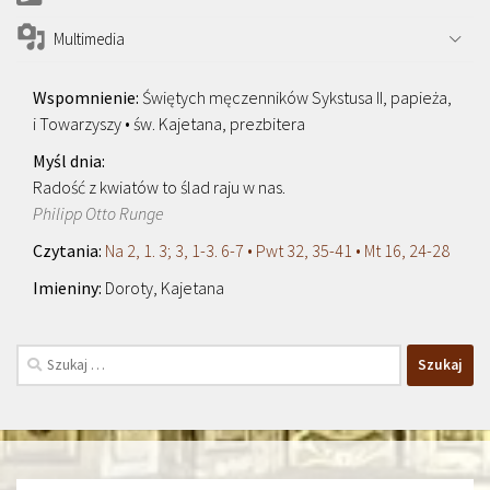
Multimedia
Świętych męczenników Sykstusa II, papieża,
i Towarzyszy • św. Kajetana, prezbitera
Radość z kwiatów to ślad raju w nas.
Philipp Otto Runge
Na 2, 1. 3; 3, 1-3. 6-7 • Pwt 32, 35-41 • Mt 16, 24-28
Doroty, Kajetana
Szukaj: