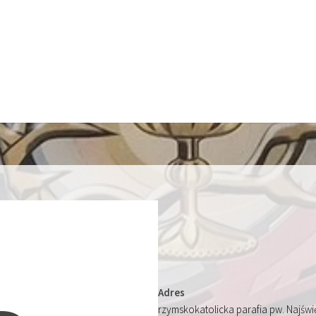
Adres
rzymskokatolicka parafia pw. Najśw