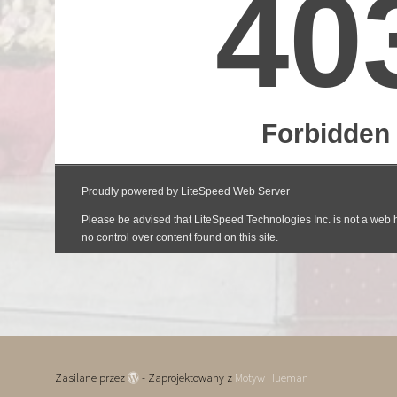
Zasilane przez
- Zaprojektowany z
Motyw Hueman