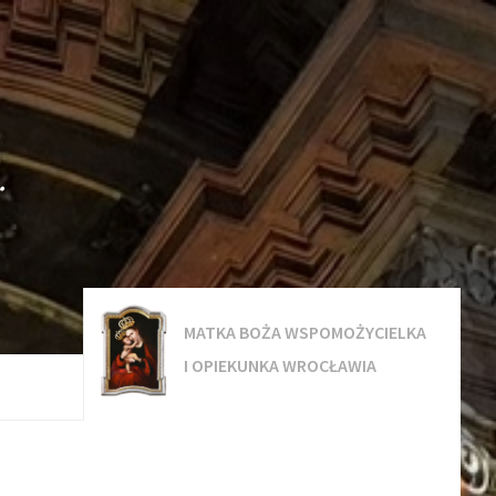
.
MATKA BOŻA WSPOMOŻYCIELKA
I OPIEKUNKA WROCŁAWIA