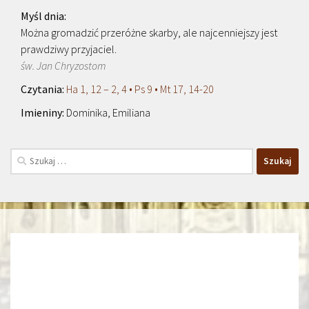
Można gromadzić przeróżne skarby, ale najcenniejszy jest
prawdziwy przyjaciel.
św. Jan Chryzostom
Ha 1, 12 – 2, 4 • Ps 9 • Mt 17, 14-20
Dominika, Emiliana
Szukaj: