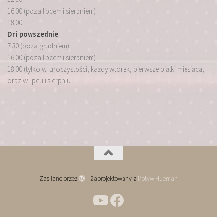
16:00 (poza lipcem i sierpniem)
18:00
Dni powszednie
7:30 (poza grudniem)
16:00 (poza lipcem i sierpniem)
18:00 (tylko w: uroczystości, każdy wtorek, pierwsze piątki miesiąca,
oraz w lipcu i sierpniu
Zasilane przez
- Zaprojektowany z
Motyw Hueman