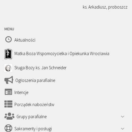
ks. Arkadiusz, proboszcz
MENU
Aktualności
Matka Boża Wspomożycielka i Opiekunka Wrocławia
Sługa Boży ks. Jan Schneider
Ogłoszenia parafialne
Intencje
Porządek nabożeństw
Grupy parafialne
Sakramenty i posługi