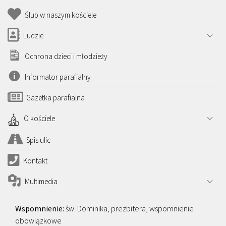
Ślub w naszym kościele
Ludzie
Ochrona dzieci i młodzieży
Informator parafialny
Gazetka parafialna
O kościele
Spis ulic
Kontakt
Multimedia
św. Dominika, prezbitera, wspomnienie
obowiązkowe