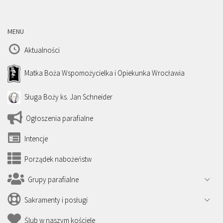
MENU
Aktualności
Matka Boża Wspomożycielka i Opiekunka Wrocławia
Sługa Boży ks. Jan Schneider
Ogłoszenia parafialne
Intencje
Porządek nabożeństw
Grupy parafialne
Sakramenty i posługi
Ślub w naszym kościele