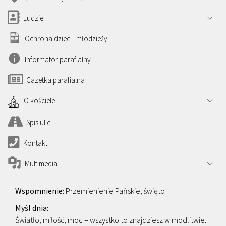
Ludzie
Ochrona dzieci i młodzieży
Informator parafialny
Gazetka parafialna
O kościele
Spis ulic
Kontakt
Multimedia
Przemienienie Pańskie, święto
Światło, miłość, moc – wszystko to znajdziesz w modlitwie.