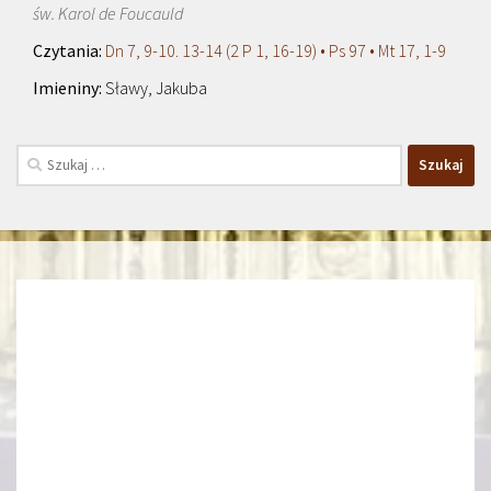
św. Karol de Foucauld
Dn 7, 9-10. 13-14 (2 P 1, 16-19) • Ps 97 • Mt 17, 1-9
Sławy, Jakuba
Szukaj: