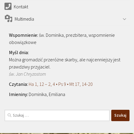
Kontakt
Multimedia
św. Dominika, prezbitera, wspomnienie
obowiązkowe
Można gromadzić przeróżne skarby, ale najcenniejszy jest
prawdziwy przyjaciel.
św. Jan Chryzostom
Ha 1, 12 – 2, 4 • Ps 9 • Mt 17, 14-20
Dominika, Emiliana
Szukaj: