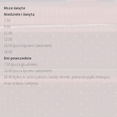
Msze święte
Niedziele i święta
7:30
9:30
11:00
12:30
16:00 (poza lipcem i sierpniem)
18:00
Dni powszednie
7:30 (poza grudniem)
16:00 (poza lipcem i sierpniem)
18:00 (tylko w: uroczystości, każdy wtorek, pierwsze piątki miesiąca,
oraz w lipcu i sierpniu