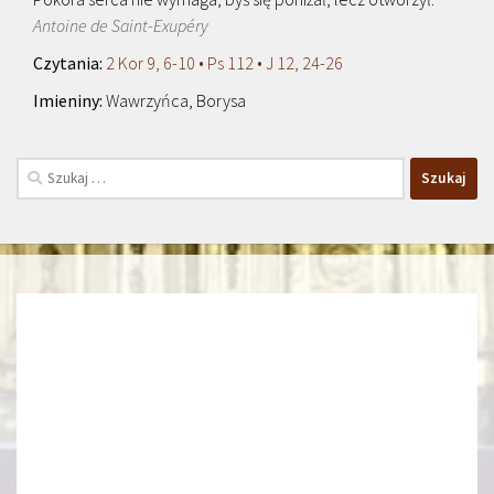
Antoine de Saint-Exupéry
2 Kor 9, 6-10 • Ps 112 • J 12, 24-26
Wawrzyńca, Borysa
Szukaj: