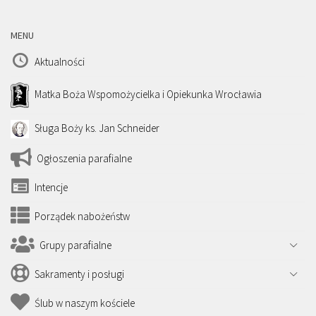
MENU
Aktualności
Matka Boża Wspomożycielka i Opiekunka Wrocławia
Sługa Boży ks. Jan Schneider
Ogłoszenia parafialne
Intencje
Porządek nabożeństw
Grupy parafialne
Sakramenty i posługi
Ślub w naszym kościele