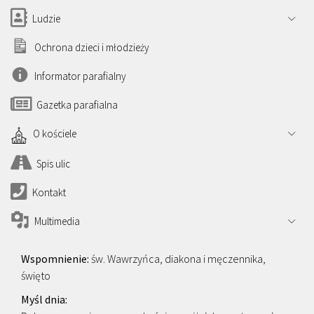
Ludzie
Ochrona dzieci i młodzieży
Informator parafialny
Gazetka parafialna
O kościele
Spis ulic
Kontakt
Multimedia
św. Wawrzyńca, diakona i męczennika,
święto