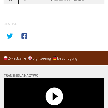
UDOSTĘPNIJ
Zwiedzanie
Sightseeing
Besichtigung
TRANSMISJA NA ŻYWO