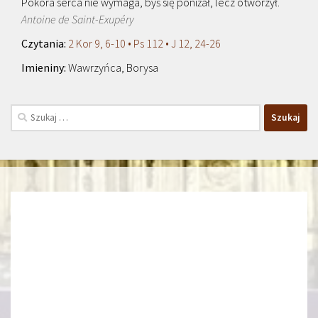
Pokora serca nie wymaga, byś się poniżał, lecz otworzył.
Antoine de Saint-Exupéry
2 Kor 9, 6-10 • Ps 112 • J 12, 24-26
Wawrzyńca, Borysa
Szukaj: