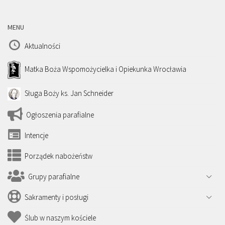
MENU
Aktualności
Matka Boża Wspomożycielka i Opiekunka Wrocławia
Sługa Boży ks. Jan Schneider
Ogłoszenia parafialne
Intencje
Porządek nabożeństw
Grupy parafialne
Sakramenty i posługi
Ślub w naszym kościele