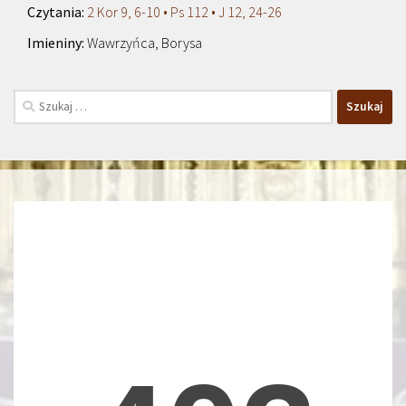
2 Kor 9, 6-10 • Ps 112 • J 12, 24-26
Wawrzyńca, Borysa
Szukaj: