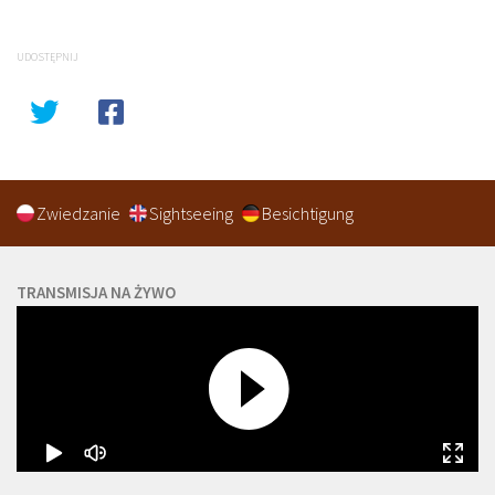
UDOSTĘPNIJ
Zwiedzanie
Sightseeing
Besichtigung
TRANSMISJA NA ŻYWO