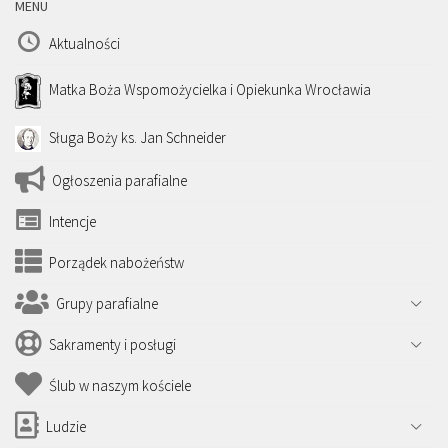
MENU
Aktualności
Matka Boża Wspomożycielka i Opiekunka Wrocławia
Sługa Boży ks. Jan Schneider
Ogłoszenia parafialne
Intencje
Porządek nabożeństw
Grupy parafialne
Sakramenty i posługi
Ślub w naszym kościele
Ludzie