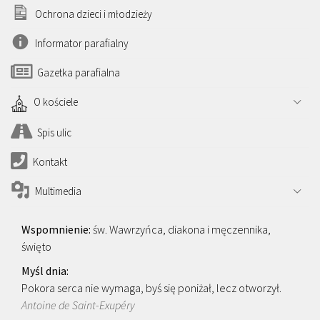
Ochrona dzieci i młodzieży
Informator parafialny
Gazetka parafialna
O kościele
Spis ulic
Kontakt
Multimedia
św. Wawrzyńca, diakona i męczennika,
święto
Pokora serca nie wymaga, byś się poniżał, lecz otworzył.
Antoine de Saint-Exupéry