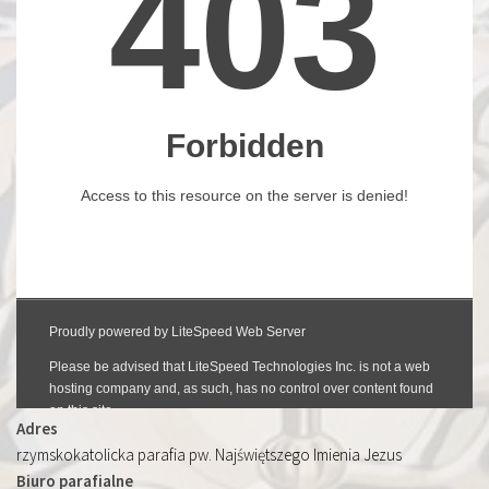
Adres
rzymskokatolicka parafia pw. Najświętszego Imienia Jezus
Biuro parafialne