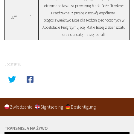
otrzymane łaski za przyczyną Matki Bożej Trzykroć
Przedziwnej z prośbą o rozwój wspólnoty i
1
00
18
błogosławieństwo Boże dla Rodzin zjednoczonych w
Apostolacie Pielgrzymującej Matki Bożej z Szensztatu
oraz dla całej naszej parafii
UDOSTĘPNIJ
Zwiedzanie
Sightseeing
Besichtigung
TRANSMISJA NA ŻYWO