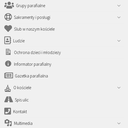
Grupy parafialne
Sakramenty i posługi
Ślub w naszym kościele
Ludzie
Ochrona dzieci i młodzieży
Informator parafialny
Gazetka parafialna
O kościele
Spis ulic
Kontakt
Multimedia