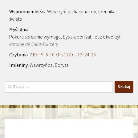
św. Wawrzyńca, diakona i męczennika,
święto
Pokora serca nie wymaga, byś się poniżał, lecz otworzył.
Antoine de Saint-Exupéry
2 Kor 9, 6-10 • Ps 112 • J 12, 24-26
Wawrzyńca, Borysa
Szukaj: