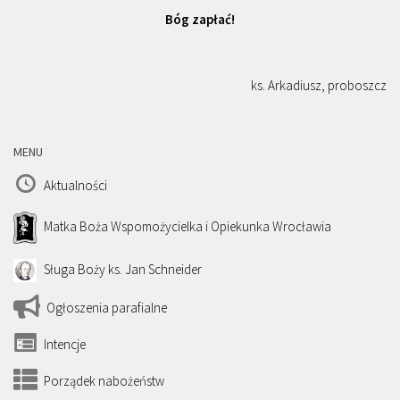
Bóg zapłać!
ks. Arkadiusz, proboszcz
MENU
Aktualności
Matka Boża Wspomożycielka i Opiekunka Wrocławia
Sługa Boży ks. Jan Schneider
Ogłoszenia parafialne
Intencje
Porządek nabożeństw