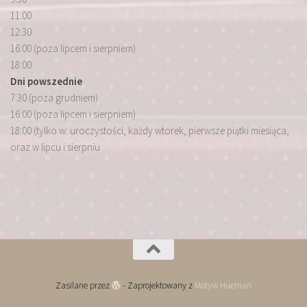
11:00
12:30
16:00 (poza lipcem i sierpniem)
18:00
Dni powszednie
7:30 (poza grudniem)
16:00 (poza lipcem i sierpniem)
18:00 (tylko w: uroczystości, każdy wtorek, pierwsze piątki miesiąca,
oraz w lipcu i sierpniu
Zasilane przez
- Zaprojektowany z
Motyw Hueman