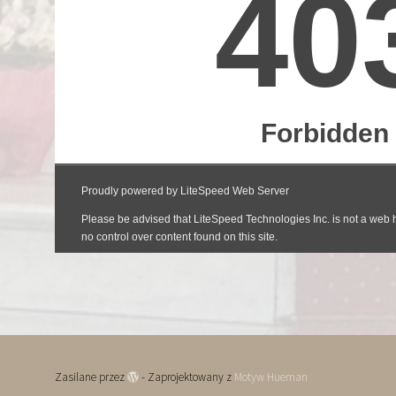
Zasilane przez
- Zaprojektowany z
Motyw Hueman