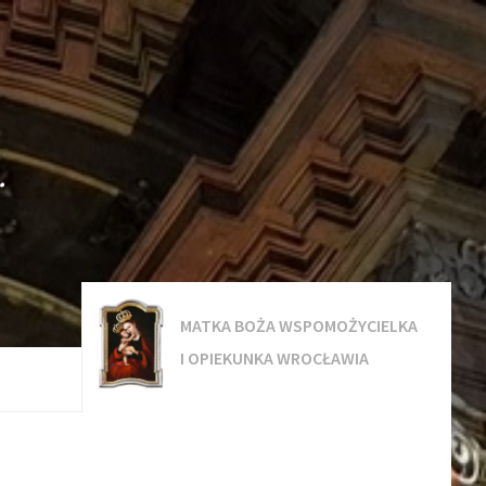
.
MATKA BOŻA WSPOMOŻYCIELKA
I OPIEKUNKA WROCŁAWIA