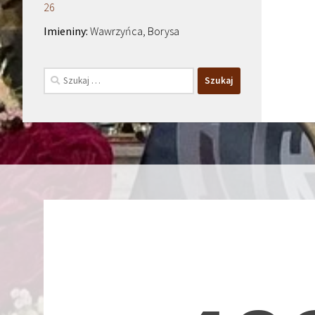
26
Wawrzyńca, Borysa
Szukaj: