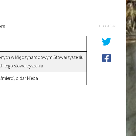
era
UDOSTĘPNIJ
zonych w Międzynarodowym Stowarzyszeniu
ch tego stowarzyszenia
 śmierci, o dar Nieba