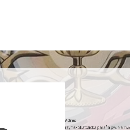
Adres
rzymskokatolicka parafia pw. Najśw