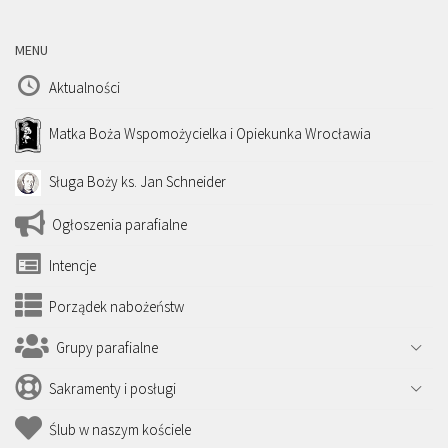
MENU
Aktualności
Matka Boża Wspomożycielka i Opiekunka Wrocławia
Sługa Boży ks. Jan Schneider
Ogłoszenia parafialne
Intencje
Porządek nabożeństw
Grupy parafialne
Sakramenty i posługi
Ślub w naszym kościele