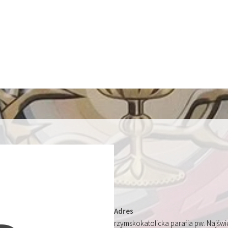
Adres
rzymskokatolicka parafia pw. Najśw