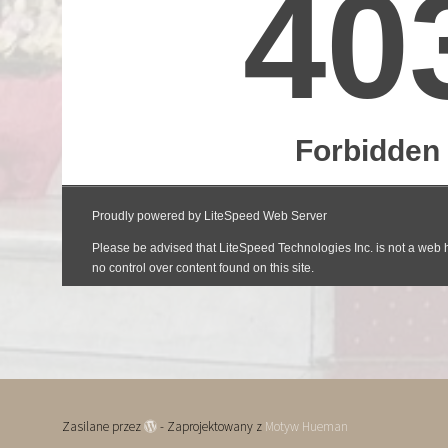
Zasilane przez
- Zaprojektowany z
Motyw Hueman