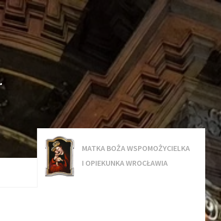
.
MATKA BOŻA WSPOMOŻYCIELKA
I OPIEKUNKA WROCŁAWIA