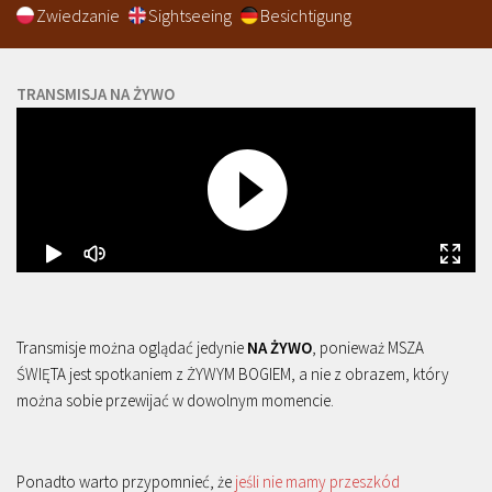
Zwiedzanie
Sightseeing
Besichtigung
TRANSMISJA NA ŻYWO
Transmisje można oglądać jedynie
NA ŻYWO
, ponieważ MSZA
ŚWIĘTA jest spotkaniem z ŻYWYM BOGIEM, a nie z obrazem, który
można sobie przewijać w dowolnym momencie.
Ponadto warto przypomnieć, że
jeśli nie mamy przeszkód