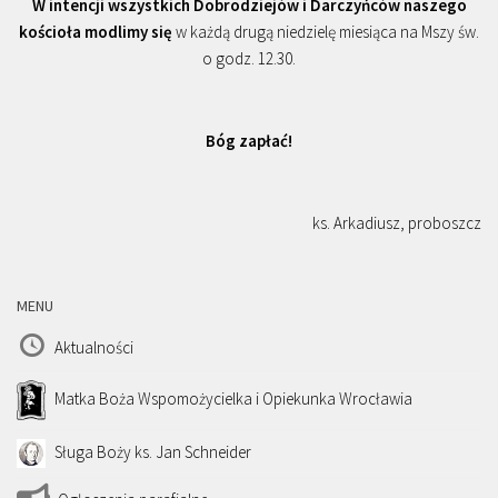
W intencji wszystkich Dobrodziejów i Darczyńców naszego
kościoła modlimy się
w każdą drugą niedzielę miesiąca na Mszy św.
o godz. 12.30.
Bóg zapłać!
ks. Arkadiusz, proboszcz
MENU
Aktualności
Matka Boża Wspomożycielka i Opiekunka Wrocławia
Sługa Boży ks. Jan Schneider