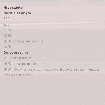
Msze święte
Niedziele i święta
7:30
9:30
11:00
12:30
16:00 (poza lipcem i sierpniem)
18:00
Dni powszednie
7:30 (poza grudniem)
16:00 (poza lipcem i sierpniem)
18:00 (tylko w: uroczystości, każdy wtorek, pierwsze piątki miesiąca,
oraz w lipcu i sierpniu