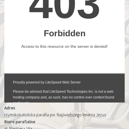
Adres
rzymskokatolicka parafia pw. Najświętszego Imienia Jezus
Biuro parafialne
pl. Nankiera 16a