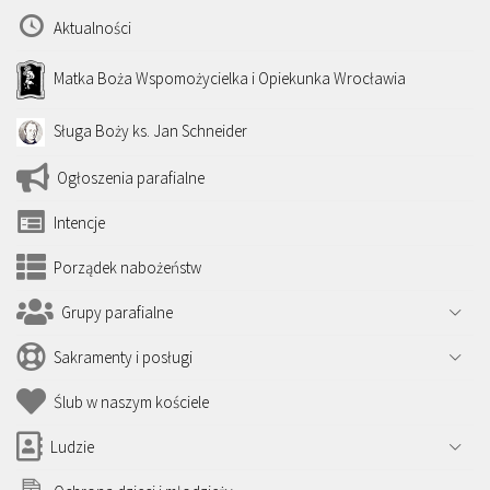
Aktualności
Matka Boża Wspomożycielka i Opiekunka Wrocławia
Sługa Boży ks. Jan Schneider
Ogłoszenia parafialne
Intencje
Porządek nabożeństw
Grupy parafialne
Sakramenty i posługi
Ślub w naszym kościele
Ludzie