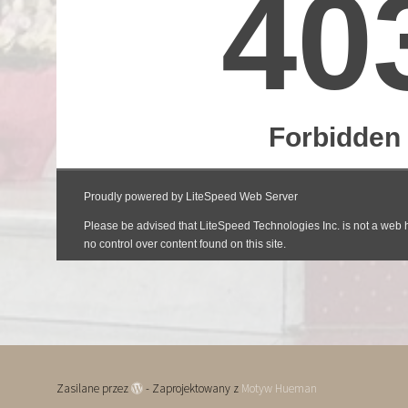
Zasilane przez
- Zaprojektowany z
Motyw Hueman