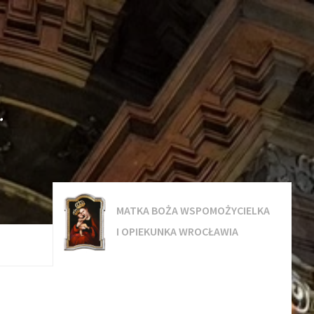
.
MATKA BOŻA WSPOMOŻYCIELKA
I OPIEKUNKA WROCŁAWIA