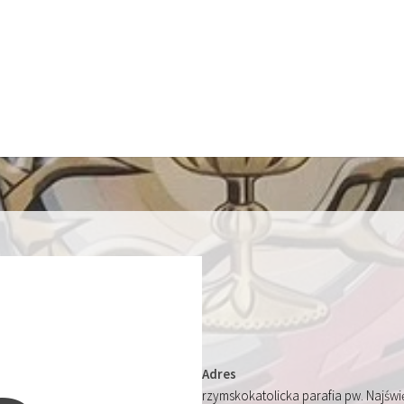
Adres
rzymskokatolicka parafia pw. Najśw