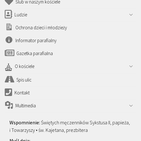
Ślub w naszym kościele
Ludzie
Ochrona dzieci i młodzieży
Informator parafialny
Gazetka parafialna
O kościele
Spis ulic
Kontakt
Multimedia
Świętych męczenników Sykstusa II, papieża,
i Towarzyszy • św. Kajetana, prezbitera