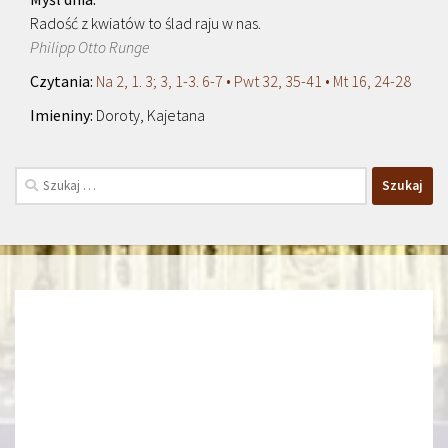
Radość z kwiatów to ślad raju w nas.
Philipp Otto Runge
Na 2, 1. 3; 3, 1-3. 6-7 • Pwt 32, 35-41 • Mt 16, 24-28
Doroty, Kajetana
Szukaj: