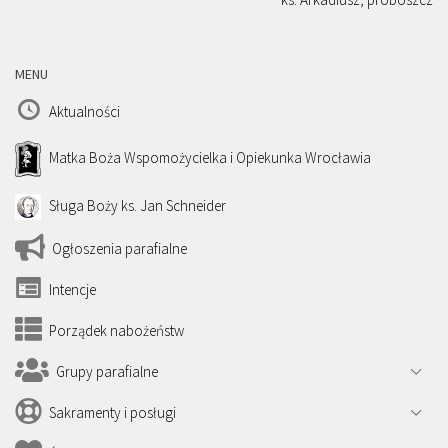
MENU
Aktualności
Matka Boża Wspomożycielka i Opiekunka Wrocławia
Sługa Boży ks. Jan Schneider
Ogłoszenia parafialne
Intencje
Porządek nabożeństw
Grupy parafialne
Sakramenty i posługi