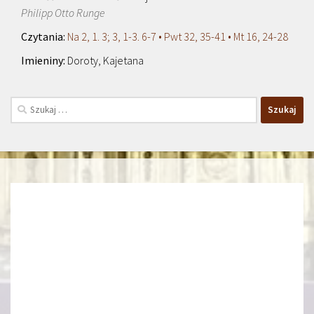
Philipp Otto Runge
Na 2, 1. 3; 3, 1-3. 6-7 • Pwt 32, 35-41 • Mt 16, 24-28
Doroty, Kajetana
Szukaj: