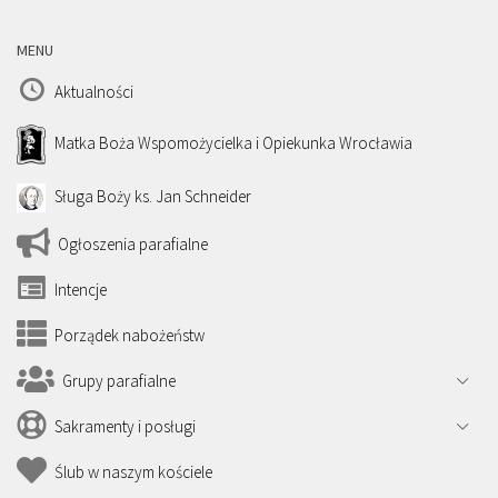
MENU
Aktualności
Matka Boża Wspomożycielka i Opiekunka Wrocławia
Sługa Boży ks. Jan Schneider
Ogłoszenia parafialne
Intencje
Porządek nabożeństw
Grupy parafialne
Sakramenty i posługi
Ślub w naszym kościele