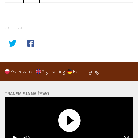
UDOSTĘPNIJ
Zwiedzanie
Sightseeing
Besichtigung
TRANSMISJA NA ŻYWO