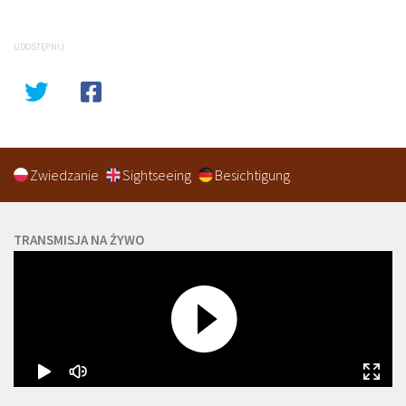
UDOSTĘPNIJ
Zwiedzanie
Sightseeing
Besichtigung
TRANSMISJA NA ŻYWO