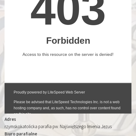
Adres
rzymskokatolicka parafia pw. Najświętszego Imienia Jezus
Biuro parafialne