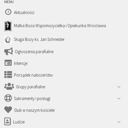
MENU
Aktualności
Matka Boża Wspomożycielka i Opiekunka Wrocławia
Sługa Boży ks. Jan Schneider
Ogłoszenia parafialne
Intencje
Porządek nabożeństw
Grupy parafialne
Sakramenty i posługi
Ślub w naszym kościele
Ludzie