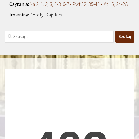
Na 2, 1. 3; 3, 1-3. 6-7 • Pwt 32, 35-41 • Mt 16, 24-28
Doroty, Kajetana
Szukaj: