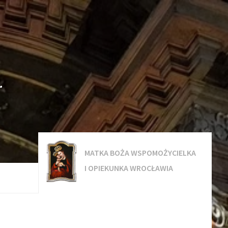
.
MATKA BOŻA WSPOMOŻYCIELKA
I OPIEKUNKA WROCŁAWIA