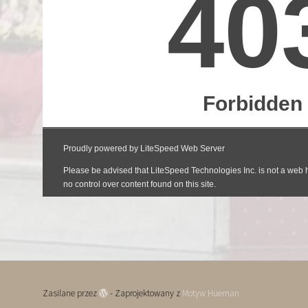
Zasilane przez
- Zaprojektowany z
Motyw Hueman