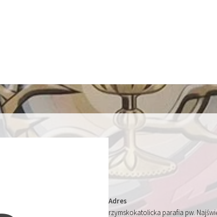
Adres
rzymskokatolicka parafia pw. Najśw