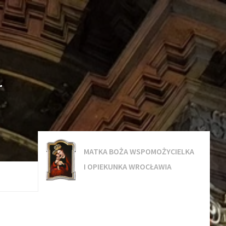
.
MATKA BOŻA WSPOMOŻYCIELKA
I OPIEKUNKA WROCŁAWIA