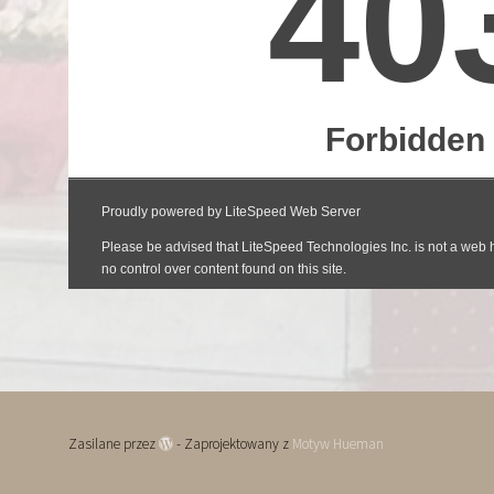
Zasilane przez
- Zaprojektowany z
Motyw Hueman