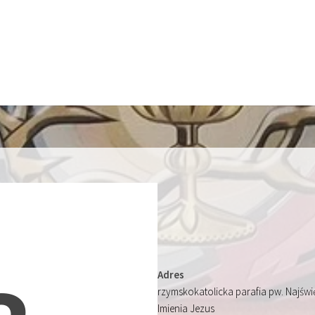
Adres
rzymskokatolicka parafia pw. Najśw
Imienia Jezus