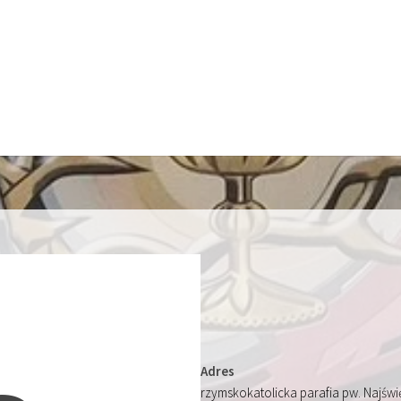
Adres
rzymskokatolicka parafia pw. Najśw