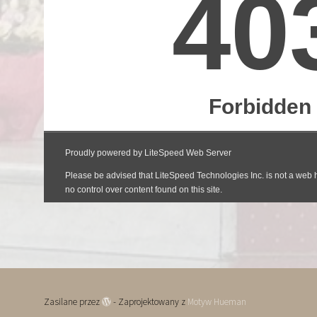
Zasilane przez
- Zaprojektowany z
Motyw Hueman