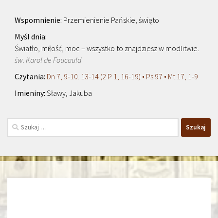
Przemienienie Pańskie, święto
Światło, miłość, moc – wszystko to znajdziesz w modlitwie.
św. Karol de Foucauld
Dn 7, 9-10. 13-14 (2 P 1, 16-19) • Ps 97 • Mt 17, 1-9
Sławy, Jakuba
Szukaj: