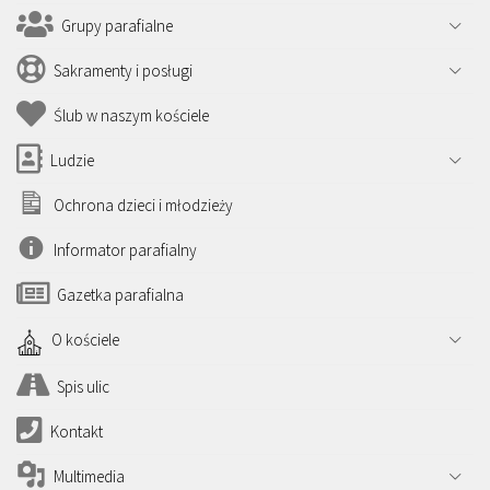
Grupy parafialne
Sakramenty i posługi
Ślub w naszym kościele
Ludzie
Ochrona dzieci i młodzieży
Informator parafialny
Gazetka parafialna
O kościele
Spis ulic
Kontakt
Multimedia