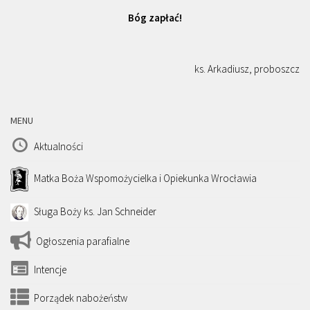
Bóg zapłać!
ks. Arkadiusz, proboszcz
MENU
Aktualności
Matka Boża Wspomożycielka i Opiekunka Wrocławia
Sługa Boży ks. Jan Schneider
Ogłoszenia parafialne
Intencje
Porządek nabożeństw