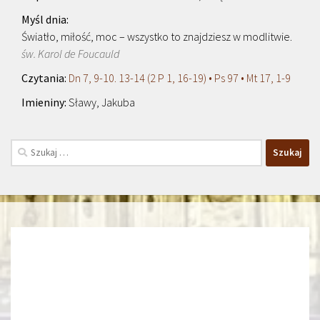
Światło, miłość, moc – wszystko to znajdziesz w modlitwie.
św. Karol de Foucauld
Dn 7, 9-10. 13-14 (2 P 1, 16-19) • Ps 97 • Mt 17, 1-9
Sławy, Jakuba
Szukaj: