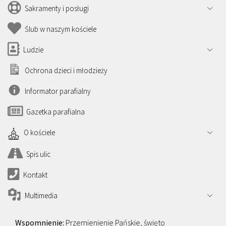
Sakramenty i posługi
Ślub w naszym kościele
Ludzie
Ochrona dzieci i młodzieży
Informator parafialny
Gazetka parafialna
O kościele
Spis ulic
Kontakt
Multimedia
Przemienienie Pańskie, święto