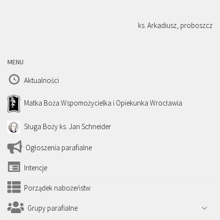
ks. Arkadiusz, proboszcz
MENU
Aktualności
Matka Boża Wspomożycielka i Opiekunka Wrocławia
Sługa Boży ks. Jan Schneider
Ogłoszenia parafialne
Intencje
Porządek nabożeństw
Grupy parafialne