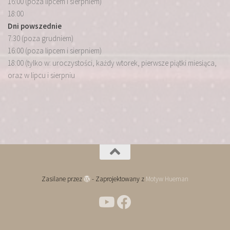
16:00 (poza lipcem i sierpniem)
18:00
Dni powszednie
7:30 (poza grudniem)
16:00 (poza lipcem i sierpniem)
18:00 (tylko w: uroczystości, każdy wtorek, pierwsze piątki miesiąca,
oraz w lipcu i sierpniu
Zasilane przez
- Zaprojektowany z
Motyw Hueman