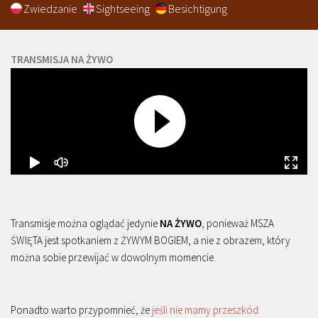
Zwiedzanie
Sightseeing
Besichtigung
TRANSMISJA NA ŻYWO
Transmisje można oglądać jedynie
NA ŻYWO
, ponieważ MSZA
ŚWIĘTA jest spotkaniem z ŻYWYM BOGIEM, a nie z obrazem, który
można sobie przewijać w dowolnym momencie.
Ponadto warto przypomnieć, że
jeśli nie mamy przeszkód