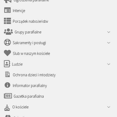
Intencje
Porządek nabożeństw
Grupy parafialne
Sakramenty i posługi
Ślub w naszym kościele
Ludzie
Ochrona dzieci i młodzieży
Informator parafialny
Gazetka parafialna
O kościele