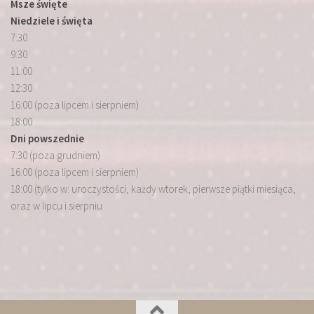
Msze święte
Niedziele i święta
7:30
9:30
11:00
12:30
16:00 (poza lipcem i sierpniem)
18:00
Dni powszednie
7:30 (poza grudniem)
16:00 (poza lipcem i sierpniem)
18:00 (tylko w: uroczystości, każdy wtorek, pierwsze piątki miesiąca,
oraz w lipcu i sierpniu