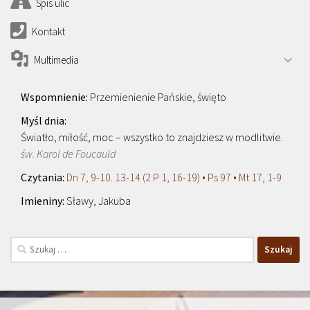
Spis ulic
Kontakt
Multimedia
Przemienienie Pańskie, święto
Światło, miłość, moc – wszystko to znajdziesz w modlitwie.
św. Karol de Foucauld
Dn 7, 9-10. 13-14 (2 P 1, 16-19) • Ps 97 • Mt 17, 1-9
Sławy, Jakuba
Szukaj: