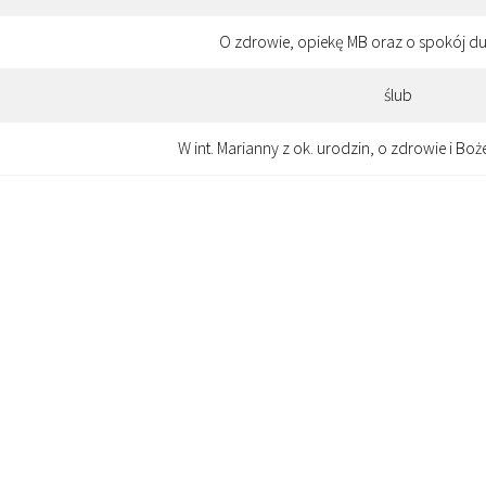
O zdrowie, opiekę MB oraz o spokój du
ślub
W int. Marianny z ok. urodzin, o zdrowie i B