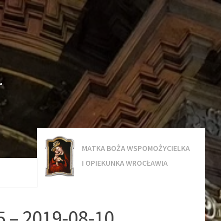
.
MATKA BOŻA WSPOMOŻYCIELKA
I OPIEKUNKA WROCŁAWIA
5 – 2019-08-10