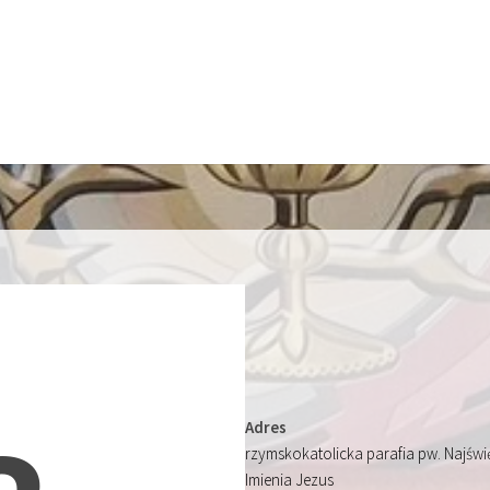
Adres
rzymskokatolicka parafia pw. Najśw
Imienia Jezus