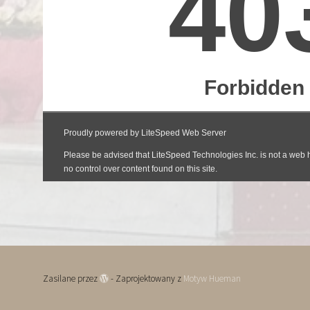
Zasilane przez
- Zaprojektowany z
Motyw Hueman