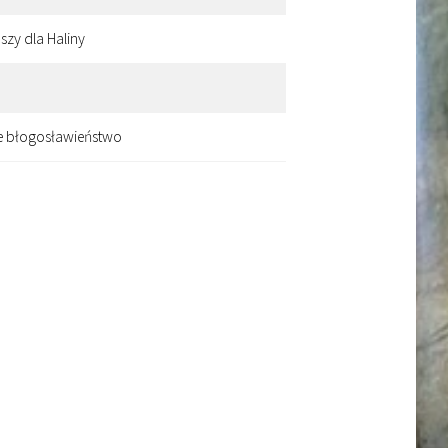
szy dla Haliny
oże błogosławieństwo