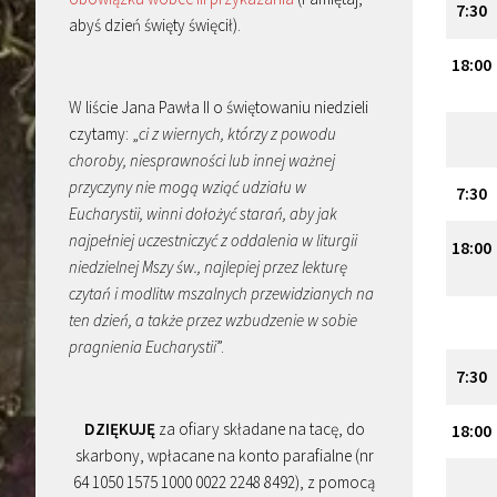
7:30
abyś dzień święty święcił).
18:00
W liście Jana Pawła II o świętowaniu niedzieli
czytamy: „
ci z wiernych, którzy z powodu
choroby, niesprawności lub innej ważnej
przyczyny nie mogą wziąć udziału w
7:30
Eucharystii, winni dołożyć starań, aby jak
najpełniej uczestniczyć z oddalenia w liturgii
18:00
niedzielnej Mszy św., najlepiej przez lekturę
czytań i modlitw mszalnych przewidzianych na
ten dzień, a także przez wzbudzenie w sobie
pragnienia Eucharystii
”.
7:30
DZIĘKUJĘ
za ofiary składane na tacę, do
18:00
skarbony, wpłacane na konto parafialne (nr
64 1050 1575 1000 0022 2248 8492), z pomocą