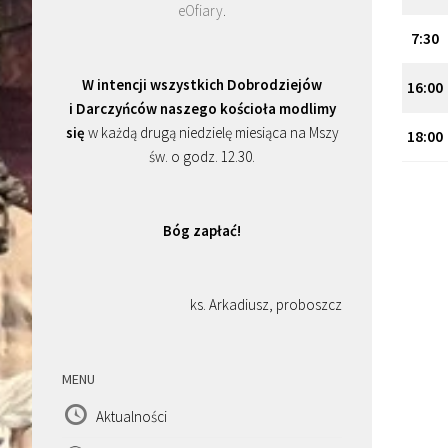
eOfiary
.
7:30
W intencji wszystkich Dobrodziejów
16:00
i Darczyńców naszego kościoła modlimy
się
w każdą drugą niedzielę miesiąca na Mszy
18:00
św. o godz. 12.30.
Bóg zapłać!
ks. Arkadiusz, proboszcz
MENU
Aktualności