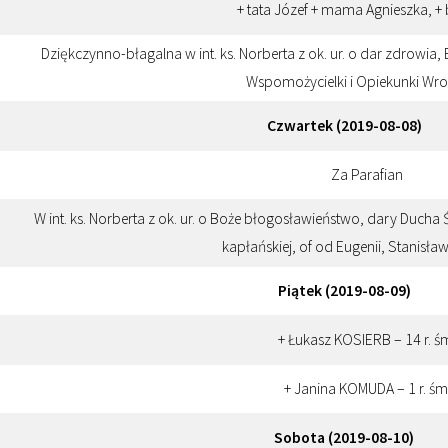
+ tata Józef + mama Agnieszka, + 
Dziękczynno-błagalna w int. ks. Norberta z ok. ur. o dar zdrowi
Wspomożycielki i Opiekunki Wro
Czwartek (2019-08-08)
Za Parafian
W int. ks. Norberta z ok. ur. o Boże błogosławieństwo, dary Ducha
kapłańskiej, of od Eugenii, Stanisław
Piątek (2019-08-09)
+ Łukasz KOSIERB – 14 r. ś
+ Janina KOMUDA – 1 r. śm
Sobota (2019-08-10)