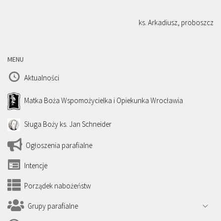
ks. Arkadiusz, proboszcz
MENU
Aktualności
Matka Boża Wspomożycielka i Opiekunka Wrocławia
Sługa Boży ks. Jan Schneider
Ogłoszenia parafialne
Intencje
Porządek nabożeństw
Grupy parafialne