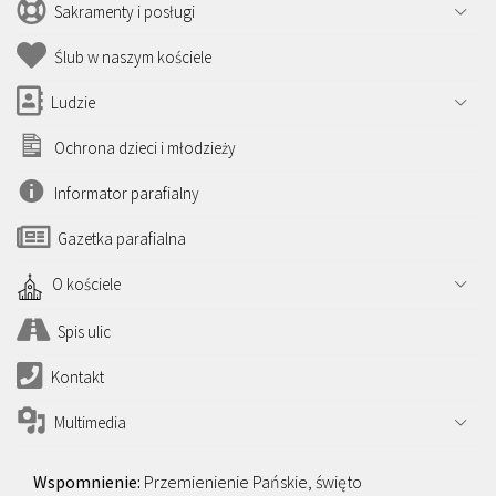
Sakramenty i posługi
Ślub w naszym kościele
Ludzie
Ochrona dzieci i młodzieży
Informator parafialny
Gazetka parafialna
O kościele
Spis ulic
Kontakt
Multimedia
Przemienienie Pańskie, święto