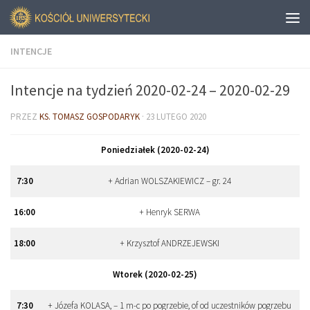
INTENCJE
Intencje na tydzień 2020-02-24 – 2020-02-29
PRZEZ
KS. TOMASZ GOSPODARYK
·
23 LUTEGO 2020
Poniedziałek (2020-02-24)
7:30
+ Adrian WOLSZAKIEWICZ – gr. 24
16:00
+ Henryk SERWA
18:00
+ Krzysztof ANDRZEJEWSKI
Wtorek (2020-02-25)
7:30
+ Józefa KOLASA, – 1 m-c po pogrzebie, of od uczestników pogrzebu