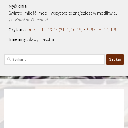
Światło, miłość, moc – wszystko to znajdziesz w modlitwie.
św. Karol de Foucauld
Dn 7, 9-10. 13-14 (2 P 1, 16-19) • Ps 97 • Mt 17, 1-9
Sławy, Jakuba
Szukaj: