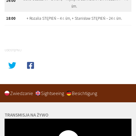
16:00
śm.
18:00
+ Rozalia STĘPIEŃ – 4 r. śm, + Stanisław STĘPIEŃ – 24 r. śm.
UDOSTĘPNIJ
Zwiedzanie
Sightseeing
Besichtigung
TRANSMISJA NA ŻYWO