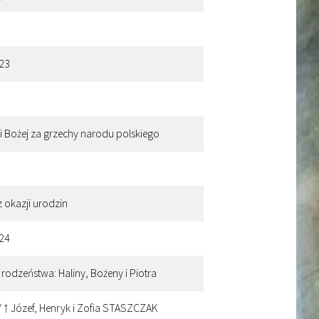
 23
ki Bożej za grzechy narodu polskiego
 okazji urodzin
 24
 rodzeństwa: Haliny, Bożeny i Piotra
† Józef, Henryk i Zofia STASZCZAK