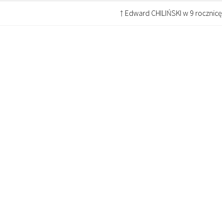
† Edward CHILIŃSKI w 9 rocznicę