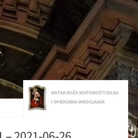
.
MATKA BOŻA WSPOMOŻYCIELKA
I OPIEKUNKA WROCŁAWIA
1 – 2021-06-26