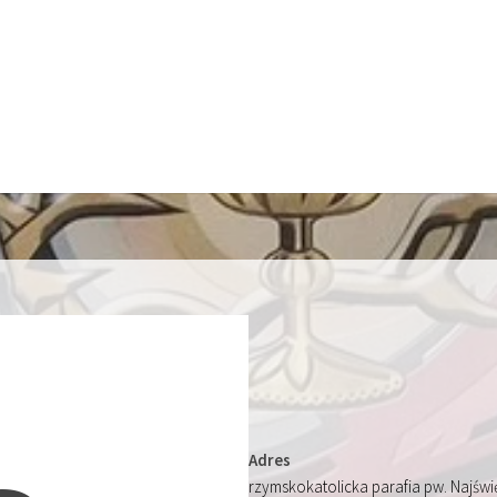
Adres
rzymskokatolicka parafia pw. Najśw