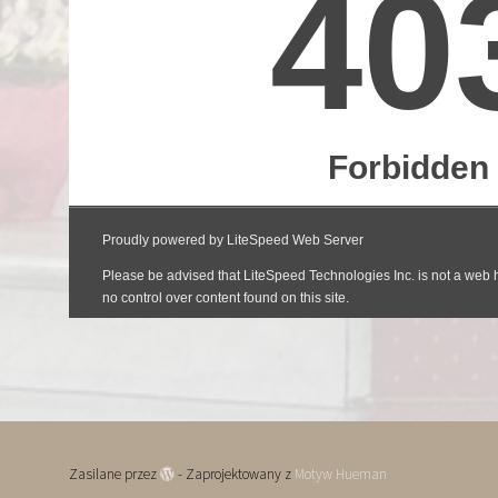
Zasilane przez
- Zaprojektowany z
Motyw Hueman