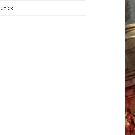
 śmierci