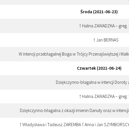
Środa (2021-06-23)
† Halina ZAWADZKA – greg.
† Jan BERNAS
W intencji przebłagalnej Boga w Trójcy Przenajświętszej i Mat
Czwartek (2021-06-24)
Dziękczynno-błagalna w intencji Doroty z
† Halina ZAWADZKA – greg.
Dziękczynno-błagalna z okazji imienin Danuty oraz w intencji
† Władysława i Tadeusz ZAREMBA † Anna i Jan SZYMBORSCY 