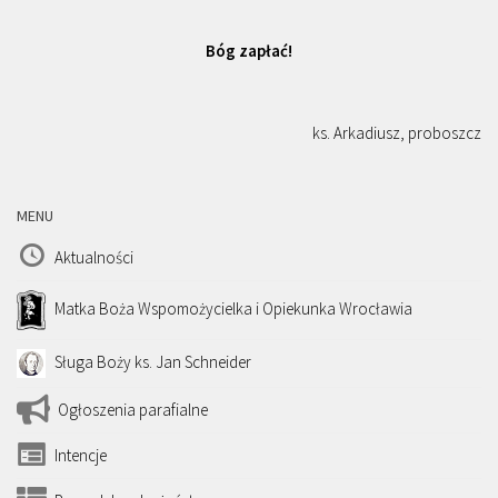
Bóg zapłać!
ks. Arkadiusz, proboszcz
MENU
Aktualności
Matka Boża Wspomożycielka i Opiekunka Wrocławia
Sługa Boży ks. Jan Schneider
Ogłoszenia parafialne
Intencje