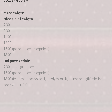
50-137 Wrocław
Msze święte
Niedziele i święta
7:30
9:30
11:00
12:30
16:00 (poza lipcem i sierpniem)
18:00
Dni powszednie
7:30 (poza grudniem)
16:00 (poza lipcem i sierpniem)
18:00 (tylko w: uroczystości, każdy wtorek, pierwsze piątki miesiąca,
oraz w lipcu i sierpniu