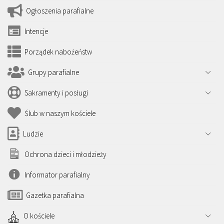
Ogłoszenia parafialne
Intencje
Porządek nabożeństw
Grupy parafialne
Sakramenty i posługi
Ślub w naszym kościele
Ludzie
Ochrona dzieci i młodzieży
Informator parafialny
Gazetka parafialna
O kościele