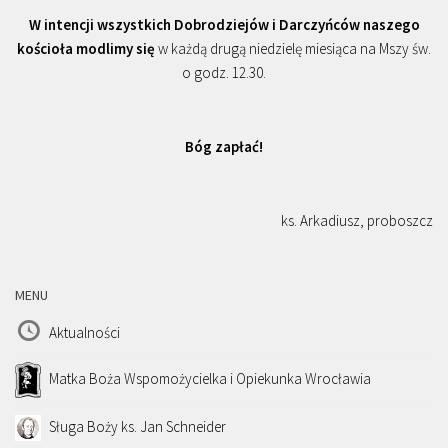
W intencji wszystkich Dobrodziejów i Darczyńców naszego
kościoła modlimy się
w każdą drugą niedzielę miesiąca na Mszy św.
o godz. 12.30.
Bóg zapłać!
ks. Arkadiusz, proboszcz
MENU
Aktualności
Matka Boża Wspomożycielka i Opiekunka Wrocławia
Sługa Boży ks. Jan Schneider