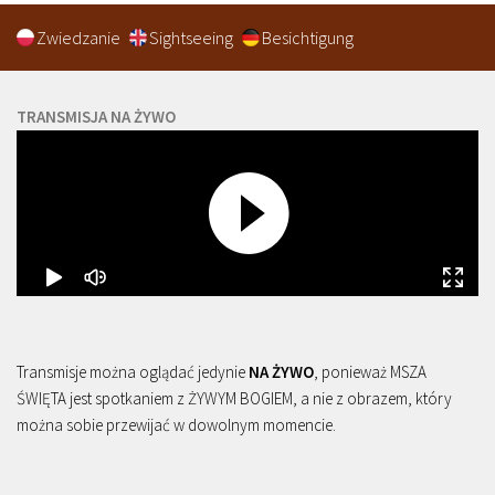
Zwiedzanie
Sightseeing
Besichtigung
TRANSMISJA NA ŻYWO
Transmisje można oglądać jedynie
NA ŻYWO
, ponieważ MSZA
ŚWIĘTA jest spotkaniem z ŻYWYM BOGIEM, a nie z obrazem, który
można sobie przewijać w dowolnym momencie.