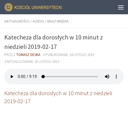
AKTUALNOŚCI
/
AUDIO
/
MULTIMEDIA
Katecheza dla dorosłych w 10 minut z
niedzieli 2019-02-17
PRZEZ
TOMASZ DESKA
· OPUBLIKOWANE
24 LUTEGO 2019
·
ZAKTUALIZOWANE
25 LUTEGO 2019
Katecheza dla dorosłych w 10 minut z niedzieli
2019-02-17