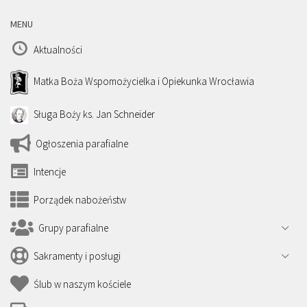
MENU
Aktualności
Matka Boża Wspomożycielka i Opiekunka Wrocławia
Sługa Boży ks. Jan Schneider
Ogłoszenia parafialne
Intencje
Porządek nabożeństw
Grupy parafialne
Sakramenty i posługi
Ślub w naszym kościele