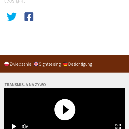
UDOSTĘPNIJ
Zwiedzanie
Sightseeing
Besichtigung
TRANSMISJA NA ŻYWO