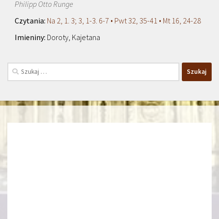
Philipp Otto Runge
Na 2, 1. 3; 3, 1-3. 6-7 • Pwt 32, 35-41 • Mt 16, 24-28
Doroty, Kajetana
Szukaj: