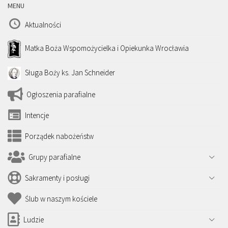
MENU
Aktualności
Matka Boża Wspomożycielka i Opiekunka Wrocławia
Sługa Boży ks. Jan Schneider
Ogłoszenia parafialne
Intencje
Porządek nabożeństw
Grupy parafialne
Sakramenty i posługi
Ślub w naszym kościele
Ludzie