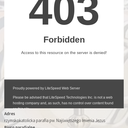
Adres
rzymskokatolicka parafia pw. Najświętszego Imienia Jezus
Biuro parafialne