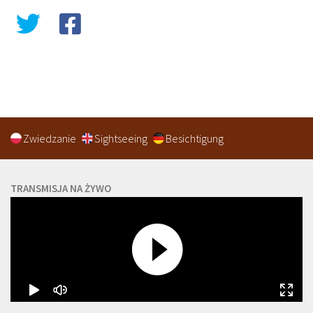
Zwiedzanie
Sightseeing
Besichtigung
TRANSMISJA NA ŻYWO