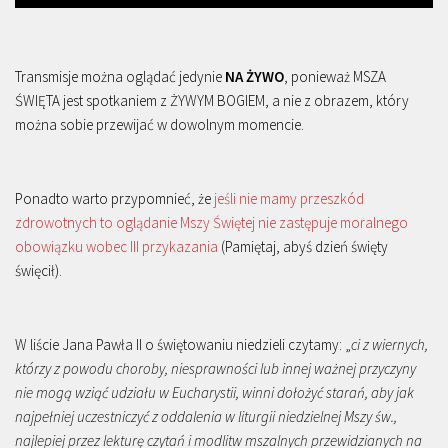
Transmisje można oglądać jedynie
NA ŻYWO
, ponieważ MSZA
ŚWIĘTA jest spotkaniem z ŻYWYM BOGIEM, a nie z obrazem, który
można sobie przewijać w dowolnym momencie.
Ponadto warto przypomnieć, że
jeśli nie mamy przeszkód
zdrowotnych to oglądanie Mszy Świętej nie zastępuje moralnego
obowiązku wobec III przykazania
(Pamiętaj, abyś dzień święty
święcił).
W liście Jana Pawła II o świętowaniu niedzieli czytamy: „
ci z wiernych,
którzy z powodu choroby, niesprawności lub innej ważnej przyczyny
nie mogą wziąć udziału w Eucharystii, winni dołożyć starań, aby jak
najpełniej uczestniczyć z oddalenia w liturgii niedzielnej Mszy św.,
najlepiej przez lekturę czytań i modlitw mszalnych przewidzianych na