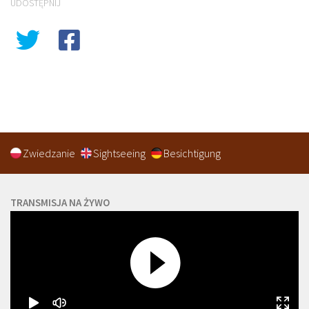
UDOSTĘPNIJ
Zwiedzanie
Sightseeing
Besichtigung
TRANSMISJA NA ŻYWO