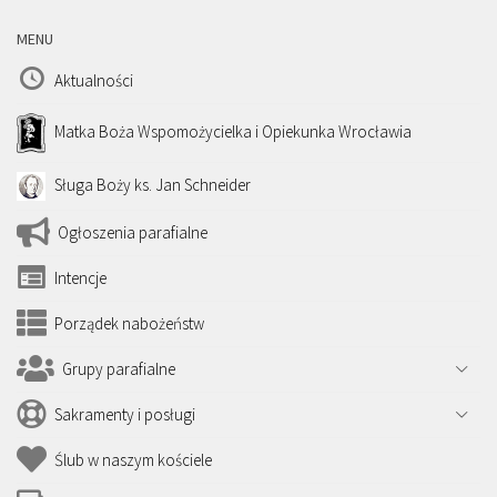
MENU
Aktualności
Matka Boża Wspomożycielka i Opiekunka Wrocławia
Sługa Boży ks. Jan Schneider
Ogłoszenia parafialne
Intencje
Porządek nabożeństw
Grupy parafialne
Sakramenty i posługi
Ślub w naszym kościele