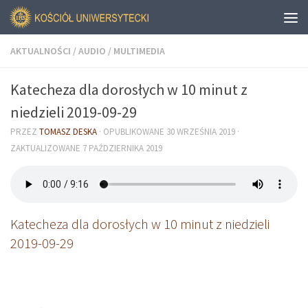
AKTUALNOŚCI
/
AUDIO
/
MULTIMEDIA
Katecheza dla dorosłych w 10 minut z
niedzieli 2019-09-29
PRZEZ
TOMASZ DESKA
· OPUBLIKOWANE
30 WRZEŚNIA 2019
·
ZAKTUALIZOWANE
7 PAŹDZIERNIKA 2019
Katecheza dla dorosłych w 10 minut z niedzieli
2019-09-29