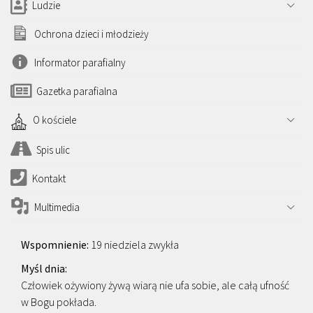
Ludzie
Ochrona dzieci i młodzieży
Informator parafialny
Gazetka parafialna
O kościele
Spis ulic
Kontakt
Multimedia
19 niedziela zwykła
Człowiek ożywiony żywą wiarą nie ufa sobie, ale całą ufność
w Bogu pokłada.