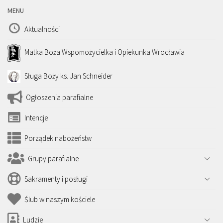
MENU
Aktualności
Matka Boża Wspomożycielka i Opiekunka Wrocławia
Sługa Boży ks. Jan Schneider
Ogłoszenia parafialne
Intencje
Porządek nabożeństw
Grupy parafialne
Sakramenty i posługi
Ślub w naszym kościele
Ludzie