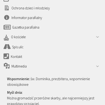
Ochrona dzieci i młodzieży
Informator parafialny
Gazetka parafialna
O kościele
Spis ulic
Kontakt
Multimedia
św. Dominika, prezbitera, wspomnienie
obowiązkowe
Można gromadzić przeróżne skarby, ale najcenniejszy jest
prawdziwy przyjaciel.