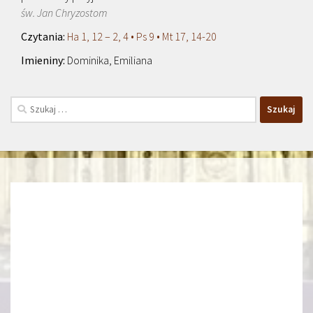
św. Jan Chryzostom
Ha 1, 12 – 2, 4 • Ps 9 • Mt 17, 14-20
Dominika, Emiliana
Szukaj: