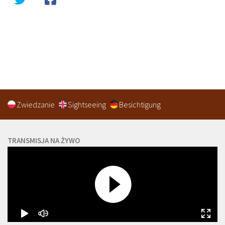
Zwiedzanie
Sightseeing
Besichtigung
TRANSMISJA NA ŻYWO