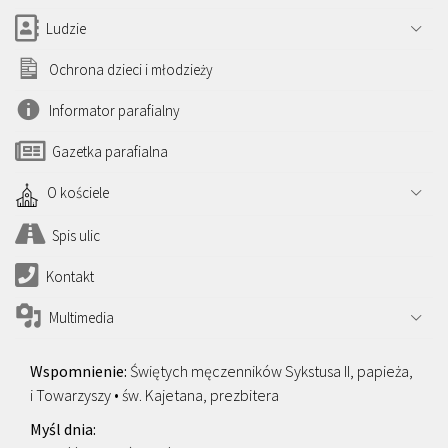
Ludzie
Ochrona dzieci i młodzieży
Informator parafialny
Gazetka parafialna
O kościele
Spis ulic
Kontakt
Multimedia
Świętych męczenników Sykstusa II, papieża,
i Towarzyszy • św. Kajetana, prezbitera