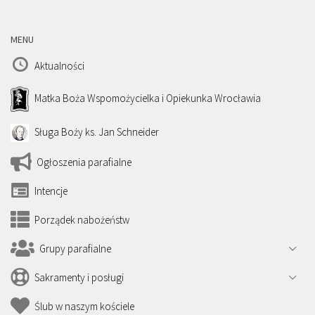
MENU
Aktualności
Matka Boża Wspomożycielka i Opiekunka Wrocławia
Sługa Boży ks. Jan Schneider
Ogłoszenia parafialne
Intencje
Porządek nabożeństw
Grupy parafialne
Sakramenty i posługi
Ślub w naszym kościele