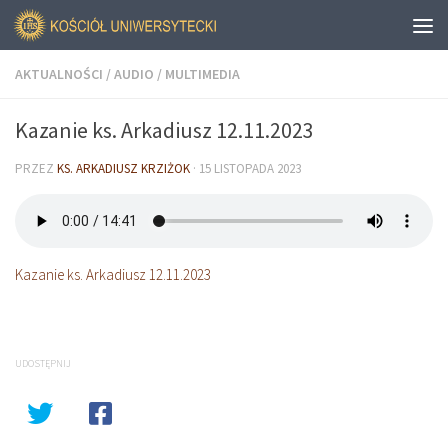
AKTUALNOŚCI
/
AUDIO
/
MULTIMEDIA
Kazanie ks. Arkadiusz 12.11.2023
PRZEZ
KS. ARKADIUSZ KRZIŻOK
·
15 LISTOPADA 2023
Kazanie ks. Arkadiusz 12.11.2023
UDOSTĘPNIJ