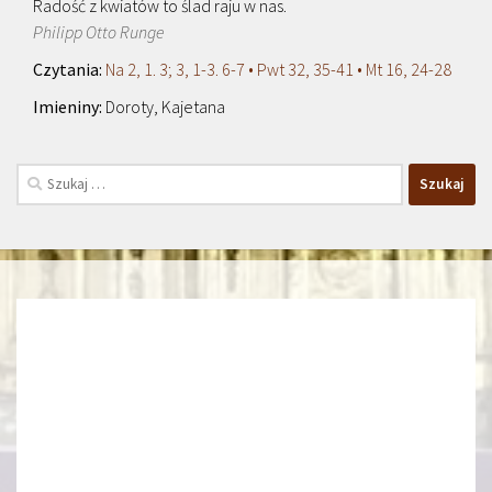
Radość z kwiatów to ślad raju w nas.
Philipp Otto Runge
Na 2, 1. 3; 3, 1-3. 6-7 • Pwt 32, 35-41 • Mt 16, 24-28
Doroty, Kajetana
Szukaj: