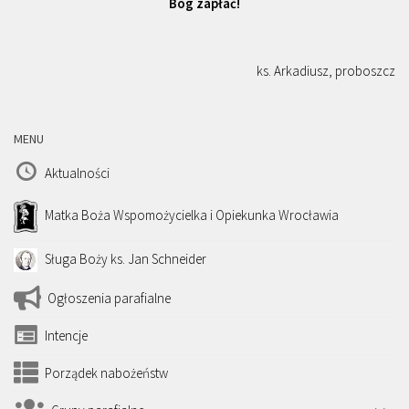
Bóg zapłać!
ks. Arkadiusz, proboszcz
MENU
Aktualności
Matka Boża Wspomożycielka i Opiekunka Wrocławia
Sługa Boży ks. Jan Schneider
Ogłoszenia parafialne
Intencje
Porządek nabożeństw