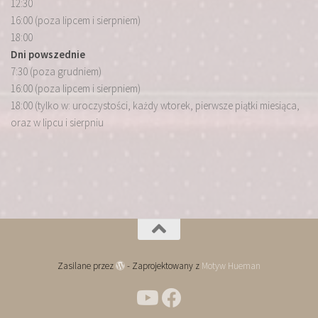
12:30
16:00 (poza lipcem i sierpniem)
18:00
Dni powszednie
7:30 (poza grudniem)
16:00 (poza lipcem i sierpniem)
18:00 (tylko w: uroczystości, każdy wtorek, pierwsze piątki miesiąca,
oraz w lipcu i sierpniu
Zasilane przez
- Zaprojektowany z
Motyw Hueman