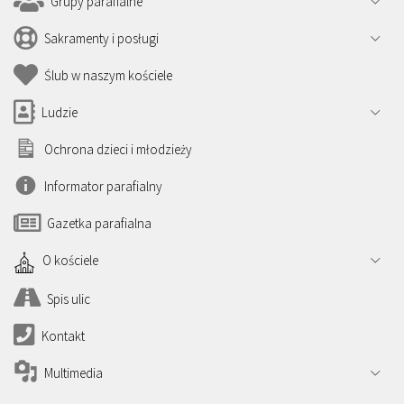
Grupy parafialne
Sakramenty i posługi
Ślub w naszym kościele
Ludzie
Ochrona dzieci i młodzieży
Informator parafialny
Gazetka parafialna
O kościele
Spis ulic
Kontakt
Multimedia