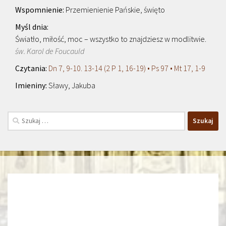
Przemienienie Pańskie, święto
Światło, miłość, moc – wszystko to znajdziesz w modlitwie.
św. Karol de Foucauld
Dn 7, 9-10. 13-14 (2 P 1, 16-19) • Ps 97 • Mt 17, 1-9
Sławy, Jakuba
Szukaj: