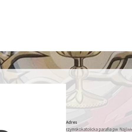
Adres
rzymskokatolicka parafia pw. Najśw