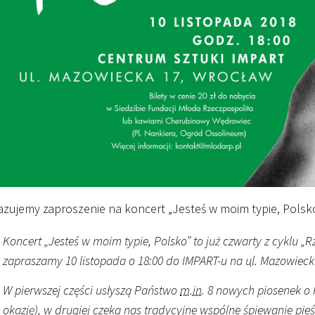
azujemy zaproszenie na koncert „Jesteś w moim typie, Polsk
Koncert „Jesteś w moim typie, Polsko” to już czwarty z cyklu 
zapraszamy 10 listopada o
18
:
00
do IMPART-u na
ul.
Mazowiecki
W pierwszej części usłyszą Państwo
m.in.
8 nowych piosenek o P
okazję), w drugiej czeka nas tradycyjne wspólne śpiewanie pie