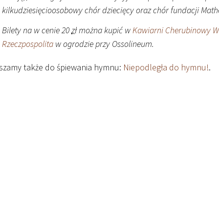
kilkudziesięcioosobowy chór dziecięcy oraz chór fundacji Mat
Bilety na w cenie 20
zł
można kupić w
Kawiarni Cherubinowy 
Rzeczpospolita
w ogrodzie przy Ossolineum.
szamy także do śpiewania hymnu:
Niepodległa do hymnu!
.