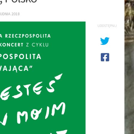
UDNIA 2018
UDOSTĘPNIJ