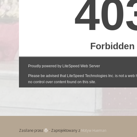
Zasilane przez
- Zaprojektowany z
Motyw Hueman