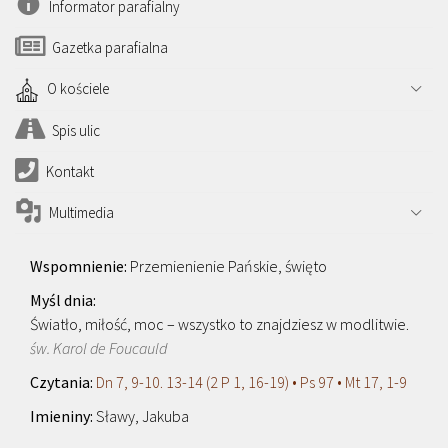
Informator parafialny
Gazetka parafialna
O kościele
Spis ulic
Kontakt
Multimedia
Przemienienie Pańskie, święto
Światło, miłość, moc – wszystko to znajdziesz w modlitwie.
św. Karol de Foucauld
Dn 7, 9-10. 13-14 (2 P 1, 16-19) • Ps 97 • Mt 17, 1-9
Sławy, Jakuba