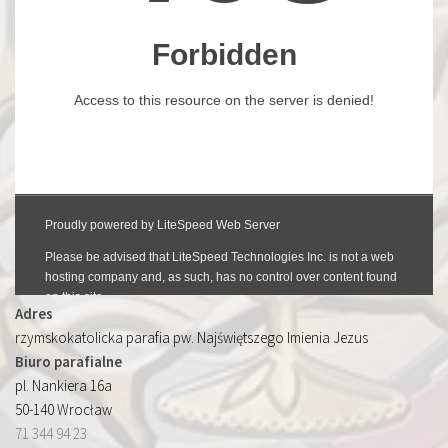
Adres
rzymskokatolicka parafia pw. Najświętszego Imienia Jezus
Biuro parafialne
pl. Nankiera 16a
50-140 Wrocław
71 344 94 23