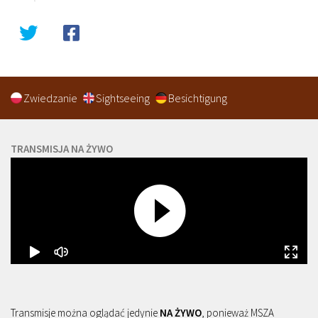
Zwiedzanie
Sightseeing
Besichtigung
TRANSMISJA NA ŻYWO
Transmisje można oglądać jedynie
NA ŻYWO
, ponieważ MSZA