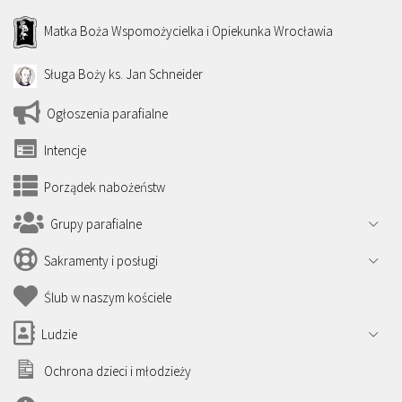
Matka Boża Wspomożycielka i Opiekunka Wrocławia
Sługa Boży ks. Jan Schneider
Ogłoszenia parafialne
Intencje
Porządek nabożeństw
Grupy parafialne
Sakramenty i posługi
Ślub w naszym kościele
Ludzie
Ochrona dzieci i młodzieży