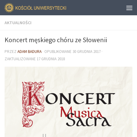
AKTUALNOŚCI
Koncert męskiego chóru ze Słowenii
PRZEZ
ADAM BADURA
· OPUBLIKOWANE
30 GRUDNIA 2017
·
ZAKTUALIZOWANE
17 GRUDNIA 2018