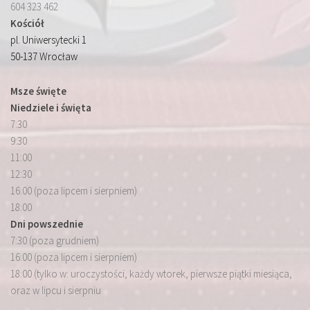
604 323 462
Kościół
pl. Uniwersytecki 1
50-137 Wrocław
Msze święte
Niedziele i święta
7:30
9:30
11:00
12:30
16:00 (poza lipcem i sierpniem)
18:00
Dni powszednie
7:30 (poza grudniem)
16:00 (poza lipcem i sierpniem)
18:00 (tylko w: uroczystości, każdy wtorek, pierwsze piątki miesiąca,
oraz w lipcu i sierpniu