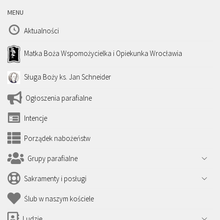
MENU
Aktualności
Matka Boża Wspomożycielka i Opiekunka Wrocławia
Sługa Boży ks. Jan Schneider
Ogłoszenia parafialne
Intencje
Porządek nabożeństw
Grupy parafialne
Sakramenty i posługi
Ślub w naszym kościele
Ludzie