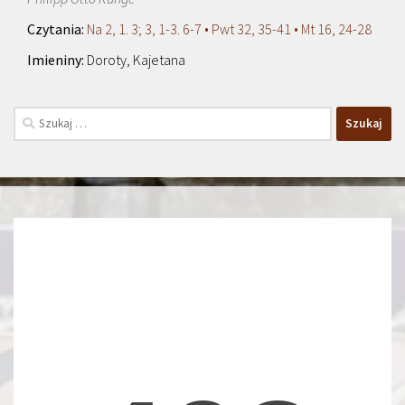
Na 2, 1. 3; 3, 1-3. 6-7 • Pwt 32, 35-41 • Mt 16, 24-28
Doroty, Kajetana
Szukaj: