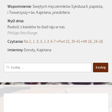
Świętych męczenników Sykstusa II, papieża,
i Towarzyszy • św. Kajetana, prezbitera
Radość z kwiatów to ślad raju w nas.
Philipp Otto Runge
Na 2, 1. 3; 3, 1-3. 6-7 • Pwt 32, 35-41 • Mt 16, 24-28
Doroty, Kajetana
Szukaj: