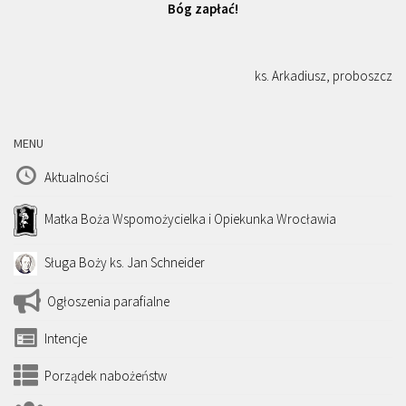
Bóg zapłać!
ks. Arkadiusz, proboszcz
MENU
Aktualności
Matka Boża Wspomożycielka i Opiekunka Wrocławia
Sługa Boży ks. Jan Schneider
Ogłoszenia parafialne
Intencje
Porządek nabożeństw