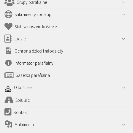
Grupy parafialne
Sakramenty i posługi
Ślub w naszym kościele
Ludzie
Ochrona dzieci i młodzieży
Informator parafialny
Gazetka parafialna
O kościele
Spis ulic
Kontakt
Multimedia