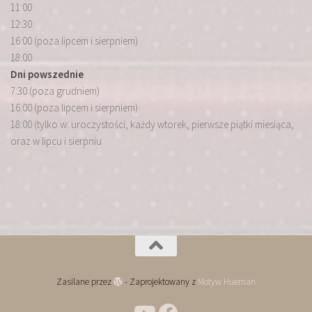
11:00
12:30
16:00 (poza lipcem i sierpniem)
18:00
Dni powszednie
7:30 (poza grudniem)
16:00 (poza lipcem i sierpniem)
18:00 (tylko w: uroczystości, każdy wtorek, pierwsze piątki miesiąca,
oraz w lipcu i sierpniu
Zasilane przez
- Zaprojektowany z
Motyw Hueman