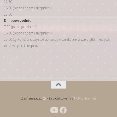
12:30
16:00 (poza lipcem i sierpniem)
18:00
Dni powszednie
7:30 (poza grudniem)
16:00 (poza lipcem i sierpniem)
18:00 (tylko w: uroczystości, każdy wtorek, pierwsze piątki miesiąca,
oraz w lipcu i sierpniu
Zasilane przez
- Zaprojektowany z
Motyw Hueman