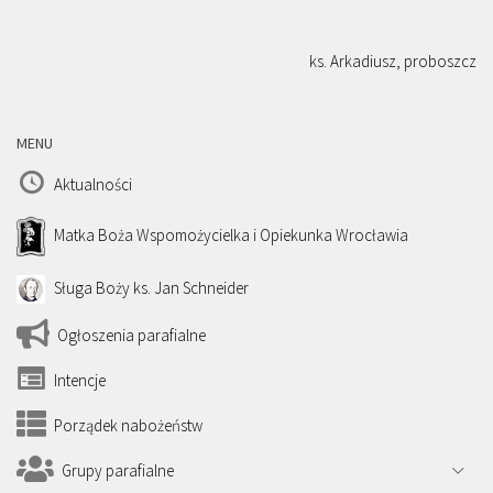
ks. Arkadiusz, proboszcz
MENU
Aktualności
Matka Boża Wspomożycielka i Opiekunka Wrocławia
Sługa Boży ks. Jan Schneider
Ogłoszenia parafialne
Intencje
Porządek nabożeństw
Grupy parafialne