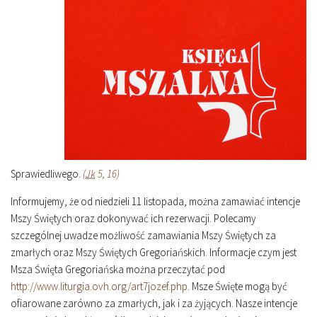
Sprawiedliwego.
(
Jk
5, 16)
Informujemy, że od niedzieli 11 listopada, można zamawiać intencje
Mszy Świętych oraz dokonywać ich rezerwacji. Polecamy
szczególnej uwadze możliwość zamawiania Mszy Świętych za
zmarłych oraz Mszy Świętych Gregoriańskich. Informacje czym jest
Msza Święta Gregoriańska można przeczytać pod
http://www.liturgia.ovh.org/art7jozef.php
. Msze Święte mogą być
ofiarowane zarówno za zmarłych, jak i za żyjących. Nasze intencje