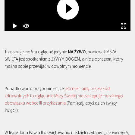
Transmisje można oglądać jedynie
NA ŻYWO
, ponieważ MSZA
ŚWIĘTA jest spotkaniem z ŻYWYM BOGIEM, a nie z obrazem, który
można sobie przewijać w dowolnym momencie.
Ponadto warto przypomnieć, że
jeśli nie mamy przeszkód
zdrowotnych to oglądanie Mszy Świętej nie zastępuje moralnego
obowiązku wobec III przykazania
(Pamiętaj, abyś dzień święty
święcił).
W liście Jana Pawła II o świętowaniu niedzieli czytamy: „
ci z wiernych,