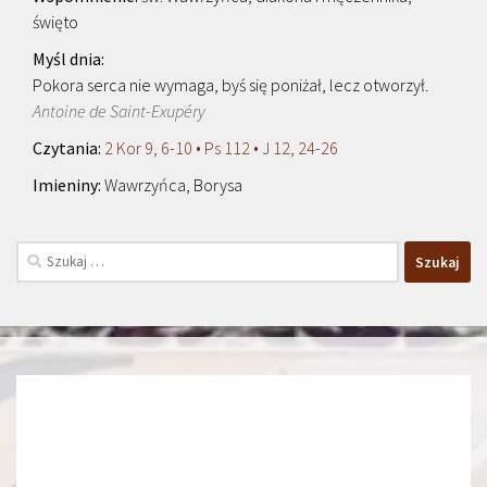
święto
Pokora serca nie wymaga, byś się poniżał, lecz otworzył.
Antoine de Saint-Exupéry
2 Kor 9, 6-10 • Ps 112 • J 12, 24-26
Wawrzyńca, Borysa
Szukaj: