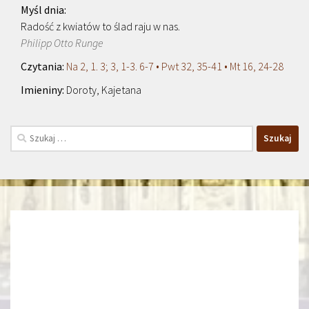
Radość z kwiatów to ślad raju w nas.
Philipp Otto Runge
Na 2, 1. 3; 3, 1-3. 6-7 • Pwt 32, 35-41 • Mt 16, 24-28
Doroty, Kajetana
Szukaj: