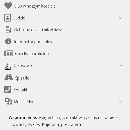
Ślub w naszym kościele
Ludzie
Ochrona dzieci i młodzieży
Informator parafialny
Gazetka parafialna
O kościele
Spis ulic
Kontakt
Multimedia
Świętych męczenników Sykstusa II, papieża,
i Towarzyszy • św. Kajetana, prezbitera