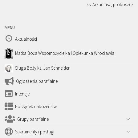
ks. Arkadiusz, proboszcz
MENU
Aktualności
Matka Boża Wspomożycielka i Opiekunka Wrocławia
Sługa Boży ks. Jan Schneider
Ogłoszenia parafialne
Intencje
Porządek nabożeństw
Grupy parafialne
Sakramenty i posługi