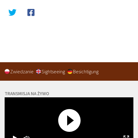
Zwiedzanie
Sightseeing
Besichtigung
TRANSMISJA NA ŻYWO