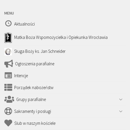
MENU
Aktualności
Matka Boża Wspomożycielka i Opiekunka Wrocławia
Sługa Boży ks. Jan Schneider
Ogłoszenia parafialne
Intencje
Porządek nabożeństw
Grupy parafialne
Sakramenty i posługi
Ślub w naszym kościele