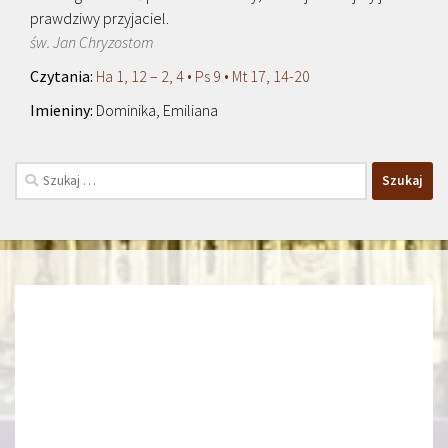
prawdziwy przyjaciel.
św. Jan Chryzostom
Ha 1, 12 – 2, 4 • Ps 9 • Mt 17, 14-20
Dominika, Emiliana
Szukaj: