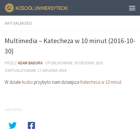
AKTUALNOŚCI
Multimedia – Katecheza w 10 minut (2016-10-
30)
PRZEZ
ADAM BADURA
· OPUBLIKOWANE
30 GRUDNIA 2016
·
ZAKTUALIZOWANE
17 GRUDNIA 2018
W dziale
Audio
przybyło nam dzisiejsza
Katecheza w 10 minut
.
UDOSTĘPNIJ