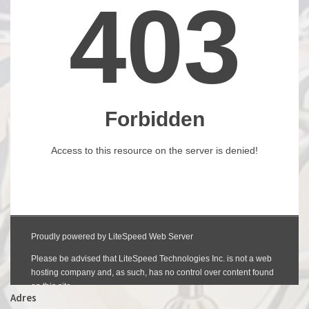
Adres