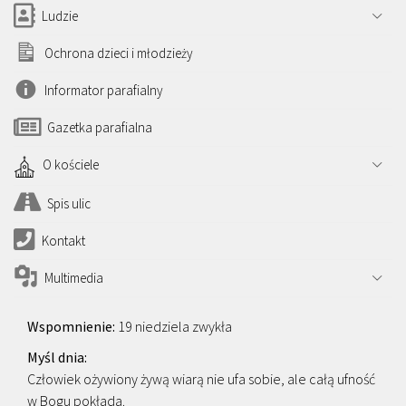
Ludzie
Ochrona dzieci i młodzieży
Informator parafialny
Gazetka parafialna
O kościele
Spis ulic
Kontakt
Multimedia
19 niedziela zwykła
Człowiek ożywiony żywą wiarą nie ufa sobie, ale całą ufność
w Bogu pokłada.