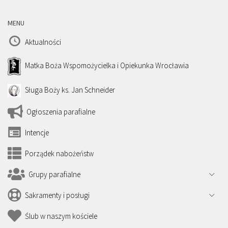
MENU
Aktualności
Matka Boża Wspomożycielka i Opiekunka Wrocławia
Sługa Boży ks. Jan Schneider
Ogłoszenia parafialne
Intencje
Porządek nabożeństw
Grupy parafialne
Sakramenty i posługi
Ślub w naszym kościele