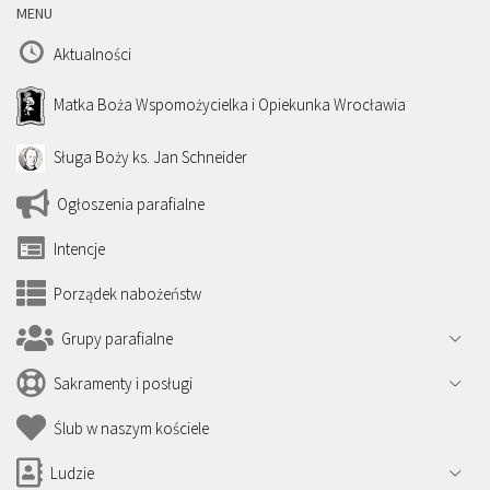
MENU
Aktualności
Matka Boża Wspomożycielka i Opiekunka Wrocławia
Sługa Boży ks. Jan Schneider
Ogłoszenia parafialne
Intencje
Porządek nabożeństw
Grupy parafialne
Sakramenty i posługi
Ślub w naszym kościele
Ludzie