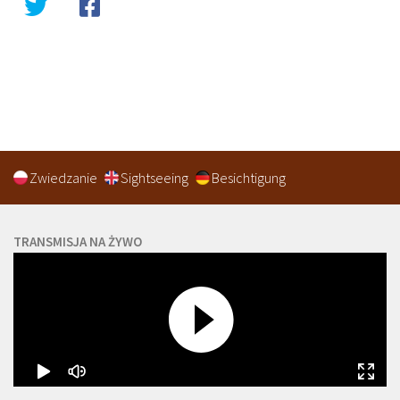
Zwiedzanie
Sightseeing
Besichtigung
TRANSMISJA NA ŻYWO