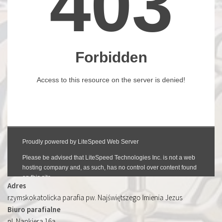
Adres
rzymskokatolicka parafia pw. Najświętszego Imienia Jezus
Biuro parafialne
pl. Nankiera 16a