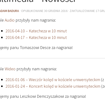
ADAM BADURA
· OPUBLIKOWANE
30 GRUDNIA 2016
· ZAKTUALIZOWANE
17 GRU
ale
Audio
przybyły nam nagrania:
2016-04-10 – Katecheza w 10 minut
2016-04-17 – Katecheza w 10 minut
ujemy panu Tomaszowi Desce za nagrania!
ale
Wideo
przybyły nam nagrania:
2016-01-06 – Wieczór kolęd w kościele uniwersyteckim
(z
2016-01-24 – Koncert kolęd w kościele uniwersyteckim
(z
ujemy panu Leszkowi Demczyszakowi za nagrania!