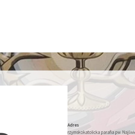
Adres
rzymskokatolicka parafia pw. Najśw