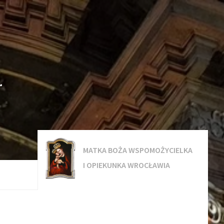
.
MATKA BOŻA WSPOMOŻYCIELKA
I OPIEKUNKA WROCŁAWIA