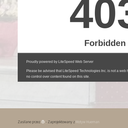
Zasilane przez
- Zaprojektowany z
Motyw Hueman