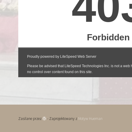
Zasilane przez
- Zaprojektowany z
Motyw Hueman