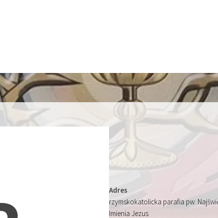
Adres
rzymskokatolicka parafia pw. Najśw
Imienia Jezus