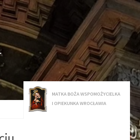
.
MATKA BOŻA WSPOMOŻYCIELKA
I OPIEKUNKA WROCŁAWIA
ciu