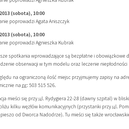
.2013 (sobota),
10
:
00
anie poprowadzi Agata Aniszczyk
.2013 (sobota),
10
:
00
anie poprowadzi Agnieszka Kubrak
sze spotkania wprowadzające są bezpłatne i obowiązkowe 
dzenie obserwacji w tym modelu oraz leczenie niepłodności
ględu na ograniczoną ilość miejsc przyjmujemy zapisy na adr
nicznie na
nr
: 503 515 526.
ja mieści się przy
ul.
Rydygiera 22-28 (dawny szpital) w blisk
bliżu kilku węzłów komunikacyjnych (przystanki przy
ul.
Pomor
pieszo od Dworca Nadodrze). Tu mieści się także wrocławski