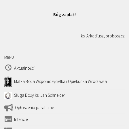
Bóg zapłać!
ks. Arkadiusz, proboszcz
MENU
Aktualności
Matka Boża Wspomożycielka i Opiekunka Wrocławia
Sługa Boży ks. Jan Schneider
Ogłoszenia parafialne
Intencje