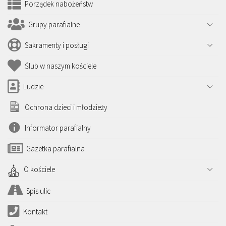
Porządek nabożeństw
Grupy parafialne
Sakramenty i posługi
Ślub w naszym kościele
Ludzie
Ochrona dzieci i młodzieży
Informator parafialny
Gazetka parafialna
O kościele
Spis ulic
Kontakt