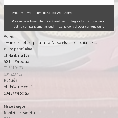
Adres
rzymskokatolicka parafia pw. Najświętszego Imienia Jezus
Biuro parafialne
pl. Nankiera 16a
50-140 Wrocław
71 344 94 23
604 323 462
Kościół
pl. Uniwersytecki 1
50-137 Wrocław
Msze święte
Niedziele i święta