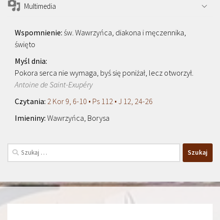
Multimedia
św. Wawrzyńca, diakona i męczennika,
święto
Pokora serca nie wymaga, byś się poniżał, lecz otworzył.
Antoine de Saint-Exupéry
2 Kor 9, 6-10 • Ps 112 • J 12, 24-26
Wawrzyńca, Borysa
Szukaj: